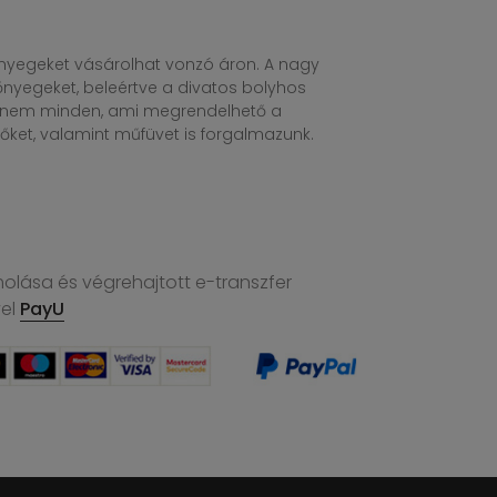
egeket vásárolhat vonzó áron. A nagy
nyegeket, beleértve a divatos bolyhos
n nem minden, ami megrendelhető a
ket, valamint műfüvet is forgalmazunk.
molása és végrehajtott e-transzfer
vel
PayU