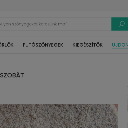
ÖRLŐK
FUTÓSZŐNYEGEK
KIEGÉSZÍTŐK
UJDO
 SZOBÁT