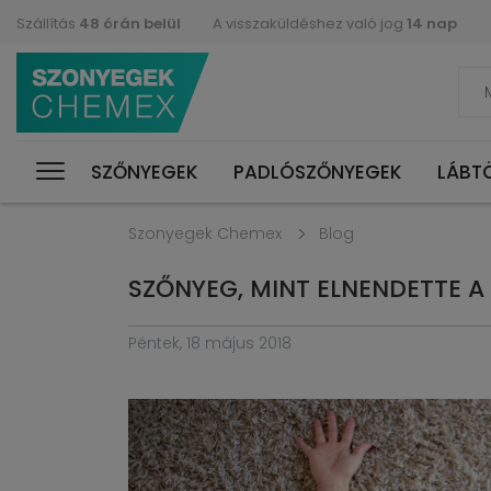
Szállítás
48 órán belül
A visszaküldéshez való jog
14 nap
SZŐNYEGEK
PADLÓSZŐNYEGEK
LÁBT
Szonyegek Chemex
Blog
SZŐNYEG, MINT ELNENDETTE A
Péntek, 18 május 2018