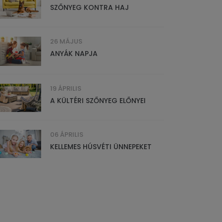
SZŐNYEG KONTRA HAJ
26 MÁJUS
ANYÁK NAPJA
19 ÁPRILIS
A KÜLTÉRI SZŐNYEG ELŐNYEI
06 ÁPRILIS
KELLEMES HÚSVÉTI ÜNNEPEKET