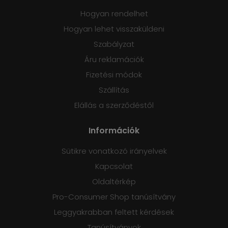
Hogyan rendelhet
Hogyan lehet visszaküldeni
Szabályzat
Áru reklamációk
Fizetési módok
Szállítás
Elállás a szerződéstől
Információk
Sütikre vonatkozó irányelvek
Kapcsolat
Oldaltérkép
Pro-Consumer Shop tanúsítvány
Leggyakrabban feltett kérdések
Tanúsítványok