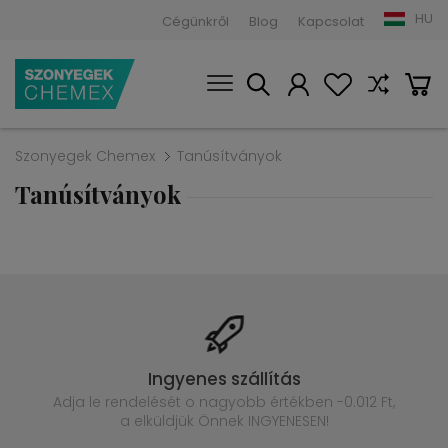
HU
Cégünkről
Blog
Kapcsolat
Szonyegek Chemex
Tanúsítványok
Tanúsítványok
Ingyenes szállítás
Adja le rendelését o nagyobb értékben
-0.012 Ft,
a elküldjük Önnek INGYENESEN!