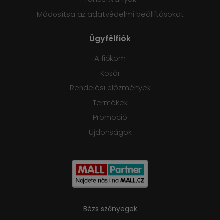
Módosítsa az adatvédelmi beállításokat
Ügyfélfiók
A fiókom
Kosár
Rendelési előzmények
Termékek
Promoció
Ujdonságok
Bézs szőnyegek