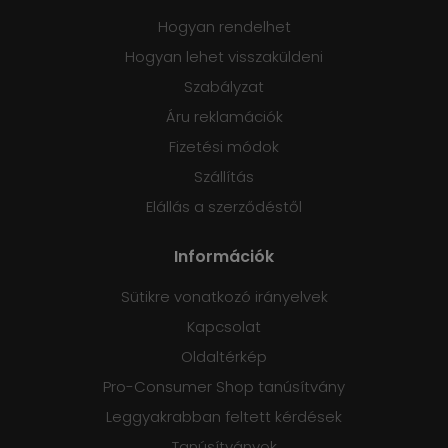
Hogyan rendelhet
Hogyan lehet visszaküldeni
Szabályzat
Áru reklamációk
Fizetési módok
Szállítás
Elállás a szerződéstől
Információk
Sütikre vonatkozó irányelvek
Kapcsolat
Oldaltérkép
Pro-Consumer Shop tanúsítvány
Leggyakrabban feltett kérdések
Tanúsítványok