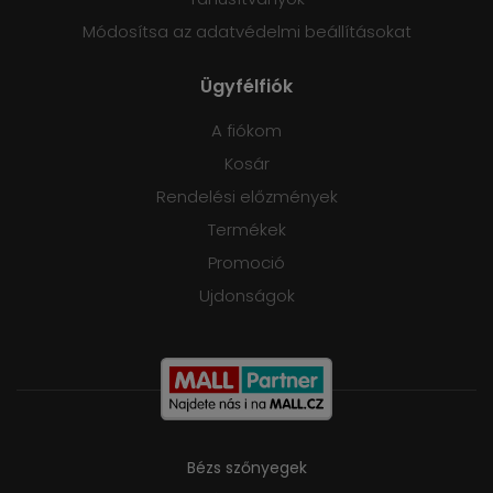
Módosítsa az adatvédelmi beállításokat
Ügyfélfiók
A fiókom
Kosár
Rendelési előzmények
Termékek
Promoció
Ujdonságok
Bézs szőnyegek