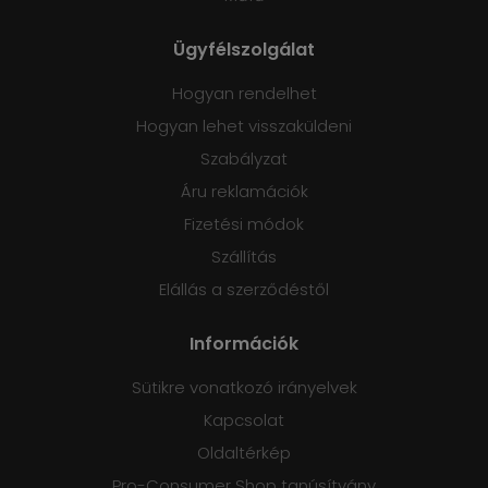
Ügyfélszolgálat
Hogyan rendelhet
Hogyan lehet visszaküldeni
Szabályzat
Áru reklamációk
Fizetési módok
Szállítás
Elállás a szerződéstől
Információk
Sütikre vonatkozó irányelvek
Kapcsolat
Oldaltérkép
Pro-Consumer Shop tanúsítvány