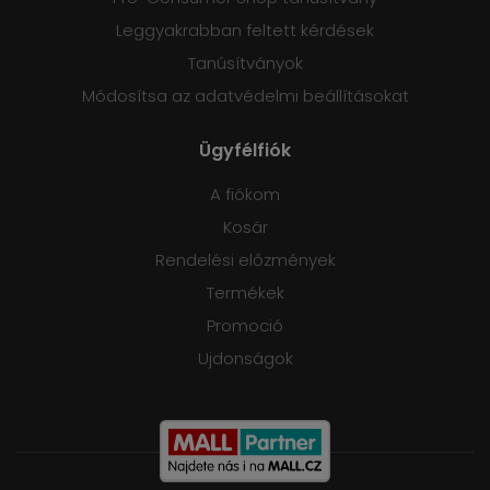
Leggyakrabban feltett kérdések
Tanúsítványok
Módosítsa az adatvédelmi beállításokat
Ügyfélfiók
A fiókom
Kosár
Rendelési előzmények
Termékek
Promoció
Ujdonságok