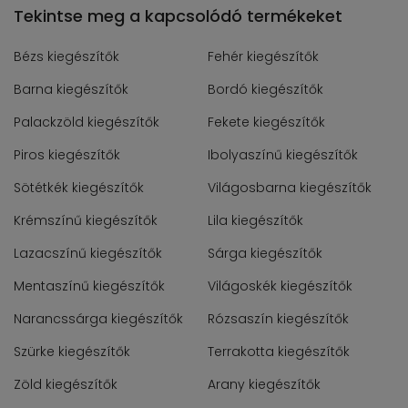
Tekintse meg a kapcsolódó termékeket
Bézs kiegészítők
Fehér kiegészítők
Barna kiegészítők
Bordó kiegészítők
Palackzöld kiegészítők
Fekete kiegészítők
Piros kiegészítők
Ibolyaszínű kiegészítők
Sötétkék kiegészítők
Világosbarna kiegészítők
Krémszínű kiegészítők
Lila kiegészítők
Lazacszínű kiegészítők
Sárga kiegészítők
Mentaszínű kiegészítők
Világoskék kiegészítők
Narancssárga kiegészítők
Rózsaszín kiegészítők
Szürke kiegészítők
Terrakotta kiegészítők
Zöld kiegészítők
Arany kiegészítők