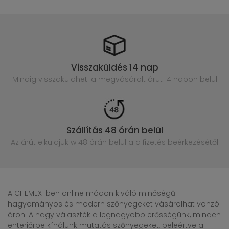
Visszaküldés 14 nap
Mindig visszaküldheti a megvásárolt
árut 14 napon belül
Szállítás 48 órán belül
Az árút elküldjük w 48 órán belül
a a fizetés beérkezésétől
A CHEMEX-ben online módon kiváló minőségű
hagyományos és modern szőnyegeket vásárolhat vonzó
áron. A nagy választék a legnagyobb erősségünk, minden
enteriőrbe kínálunk mutatós szőnyegeket, beleértve a