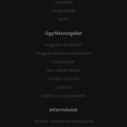
Lábtörlők
Kiegészítők
Műfű
Ügyfélszolgálat
Hogyan rendelhet
Hogyan lehet visszaküldeni
Szabályzat
Áru reklamációk
Fizetési módok
Szállítás
Elállás a szerződéstől
Információk
Sütikre vonatkozó irányelvek