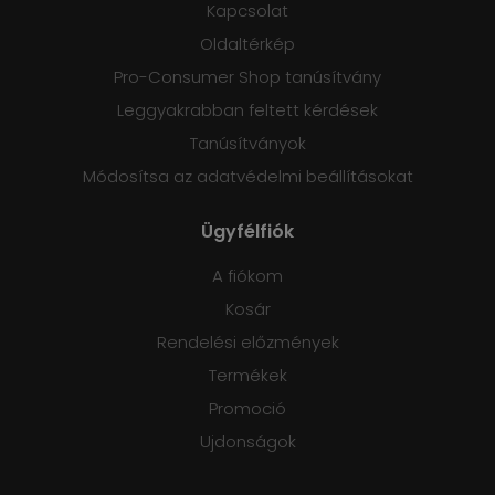
Kapcsolat
Oldaltérkép
Pro-Consumer Shop tanúsítvány
Leggyakrabban feltett kérdések
Tanúsítványok
Módosítsa az adatvédelmi beállításokat
Ügyfélfiók
A fiókom
Kosár
Rendelési előzmények
Termékek
Promoció
Ujdonságok