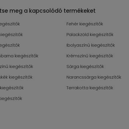
ntse meg a kapcsolódó termékeket
iegészítők
Fehér kiegészítők
kiegészítők
Palackzöld kiegészítők
iegészítők
Ibolyaszínű kiegészítők
sbarna kiegészítők
Krémszínű kiegészítők
zínű kiegészítők
Sárga kiegészítők
skék kiegészítők
Narancssárga kiegészítők
 kiegészítők
Terrakotta kiegészítők
kiegészítők