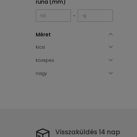
runa (mm)
-
Méret
kicsi
közepes
nagy
Visszaküldés 14 nap