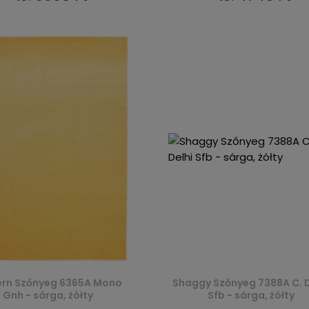
rn Szőnyeg 6365A Mono
Shaggy Szőnyeg 7388A C. D
Gnh - sárga, żółty
Sfb - sárga, żółty