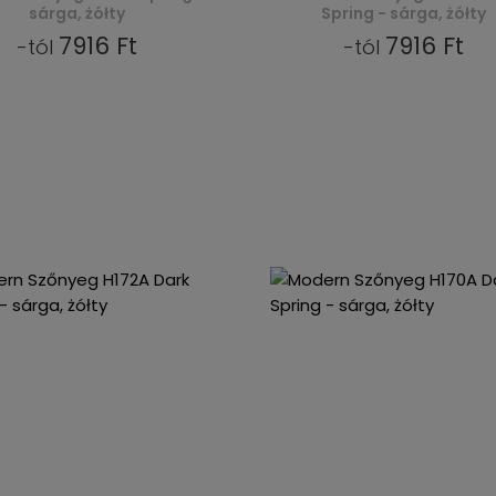
sárga, żółty
Spring - sárga, żółty
7916 Ft
7916 Ft
-tól
-tól