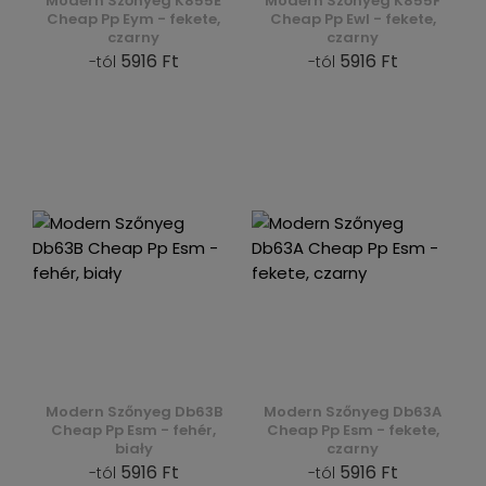
Modern Szőnyeg K855E
Modern Szőnyeg K855F
Cheap Pp Eym - fekete,
Cheap Pp Ewl - fekete,
czarny
czarny
5916 Ft
5916 Ft
-tól
-tól
Modern Szőnyeg Db63B
Modern Szőnyeg Db63A
Cheap Pp Esm - fehér,
Cheap Pp Esm - fekete,
biały
czarny
5916 Ft
5916 Ft
-tól
-tól