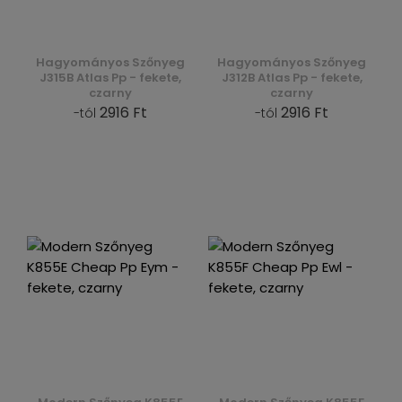
Hagyományos Szőnyeg
Hagyományos Szőnyeg
J315B Atlas Pp - fekete,
J312B Atlas Pp - fekete,
czarny
czarny
2916 Ft
2916 Ft
-tól
-tól