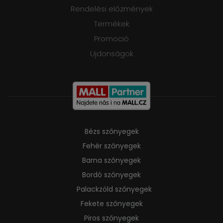
Rendelési előzmények
Termékek
Promoció
Ujdonságok
Bézs szőnyegek
Fehér szőnyegek
Barna szőnyegek
Bordó szőnyegek
Palackzöld szőnyegek
Fekete szőnyegek
Piros szőnyegek