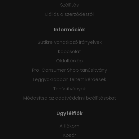
Szállítás
Elállás a szerződéstől
Információk
Sütikre vonatkozó irányelvek
Kapcsolat
Oldaltérkép
Pro-Consumer Shop tanúsítvány
Leggyakrabban feltett kérdések
Tanúsítványok
Módosítsa az adatvédelmi beállításokat
Ügyfélfiók
A fiókom
Kosár