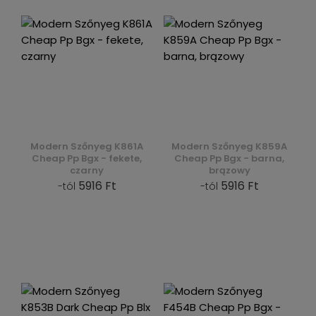
Modern Szőnyeg K861A
Modern Szőnyeg K859A
Cheap Pp Bgx - fekete,
Cheap Pp Bgx - barna,
czarny
brązowy
5916 Ft
5916 Ft
-tól
-tól