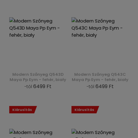
Modern Szőnyeg Q543D
Modern Szőnyeg Q543C
Maya Pp Eym - fehér, biały
Maya Pp Eym - fehér, biały
6499 Ft
6499 Ft
-tól
-tól
Kiárusítás
Kiárusítás