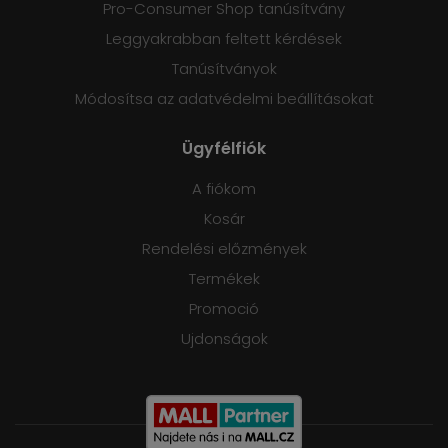
Pro-Consumer Shop tanúsítvány
Leggyakrabban feltett kérdések
Tanúsítványok
Módosítsa az adatvédelmi beállításokat
Ügyfélfiók
A fiókom
Kosár
Rendelési előzmények
Termékek
Promoció
Ujdonságok