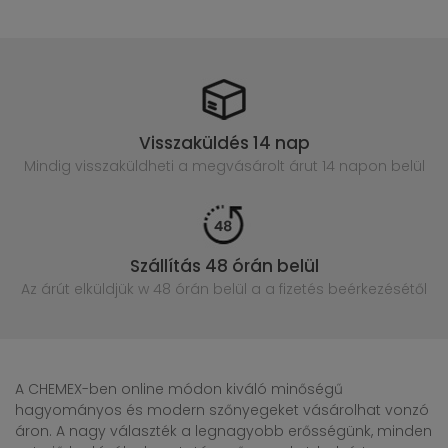
Visszaküldés 14 nap
Mindig visszaküldheti a megvásárolt
árut 14 napon belül
Szállítás 48 órán belül
Az árút elküldjük w 48 órán belül
a a fizetés beérkezésétől
A CHEMEX-ben online módon kiváló minőségű
hagyományos és modern szőnyegeket vásárolhat vonzó
áron. A nagy választék a legnagyobb erősségünk, minden