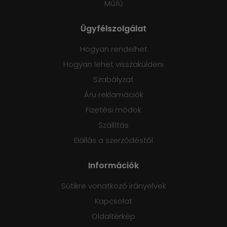
Műfű
Ügyfélszolgálat
Hogyan rendelhet
Hogyan lehet visszaküldeni
Szabályzat
Áru reklamációk
Fizetési módok
Szállítás
Elállás a szerződéstől
Információk
Sütikre vonatkozó irányelvek
Kapcsolat
Oldaltérkép