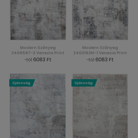
Modern Szőnyeg
Modern Szőnyeg
2406587-2 Venezia Print
2403162N-1 Venezia Print
6083 Ft
6083 Ft
-tól
-tól
Újdonság
Újdonság