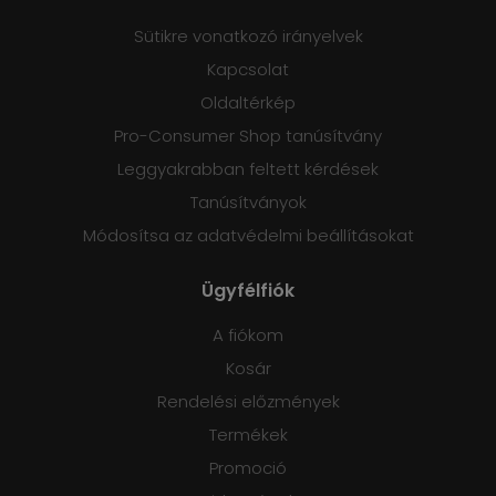
Sütikre vonatkozó irányelvek
Kapcsolat
Oldaltérkép
Pro-Consumer Shop tanúsítvány
Leggyakrabban feltett kérdések
Tanúsítványok
Módosítsa az adatvédelmi beállításokat
Ügyfélfiók
A fiókom
Kosár
Rendelési előzmények
Termékek
Promoció