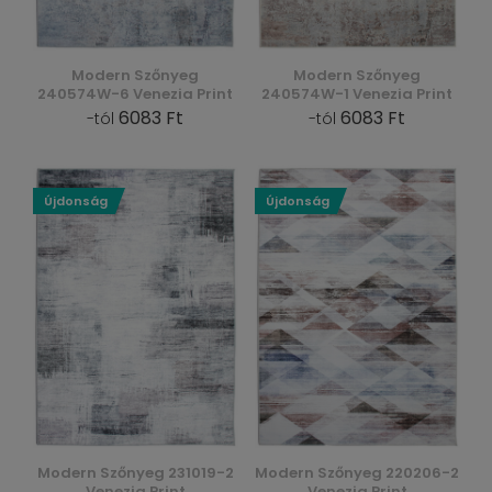
Modern Szőnyeg
Modern Szőnyeg
240574W-6 Venezia Print
240574W-1 Venezia Print
6083 Ft
6083 Ft
-tól
-tól
Újdonság
Újdonság
Modern Szőnyeg 231019-2
Modern Szőnyeg 220206-2
Venezia Print
Venezia Print