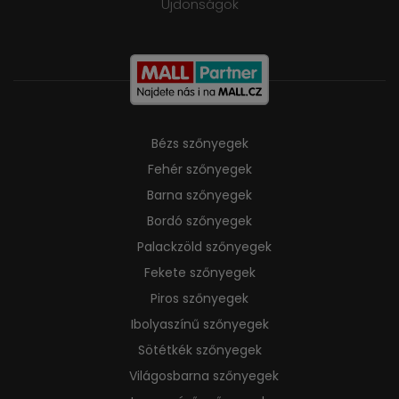
Ujdonságok
Bézs szőnyegek
Fehér szőnyegek
Barna szőnyegek
Bordó szőnyegek
Palackzöld szőnyegek
Fekete szőnyegek
Piros szőnyegek
Ibolyaszínű szőnyegek
Sötétkék szőnyegek
Világosbarna szőnyegek