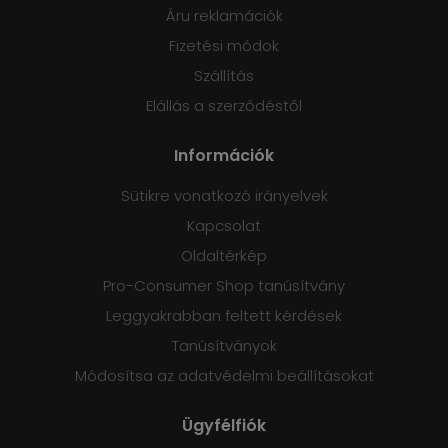
Áru reklamációk
Fizetési módok
Szállítás
Elállás a szerződéstől
Információk
Sütikre vonatkozó irányelvek
Kapcsolat
Oldaltérkép
Pro-Consumer Shop tanúsítvány
Leggyakrabban feltett kérdések
Tanúsítványok
Módosítsa az adatvédelmi beállításokat
Ügyfélfiók