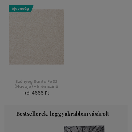
Újdonság
Szőnyeg Santa Fe 32
(Navajo) - krémszínű
4666 Ft
-tól
Bestsellerek, leggyakrabban vásárolt