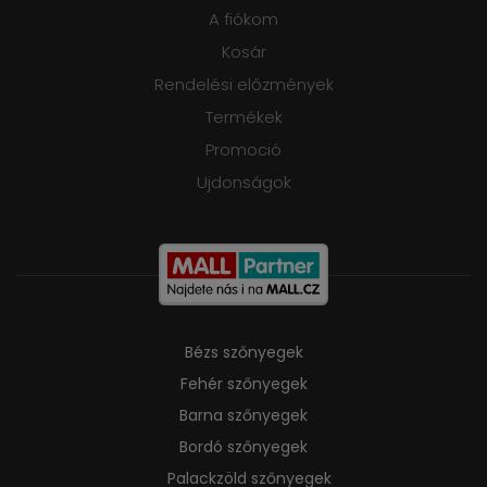
A fiókom
Kosár
Rendelési előzmények
Termékek
Promoció
Ujdonságok
Bézs szőnyegek
Fehér szőnyegek
Barna szőnyegek
Bordó szőnyegek
Palackzöld szőnyegek