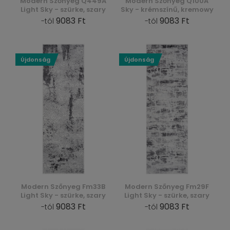
Modern Szőnyeg Q449A
Modern Szőnyeg Q100A
Light Sky - szürke, szary
Sky - krémszínű, kremowy
9083 Ft
9083 Ft
-tól
-tól
Újdonság
Újdonság
Modern Szőnyeg Fm33B
Modern Szőnyeg Fm29F
Light Sky - szürke, szary
Light Sky - szürke, szary
9083 Ft
9083 Ft
-tól
-tól