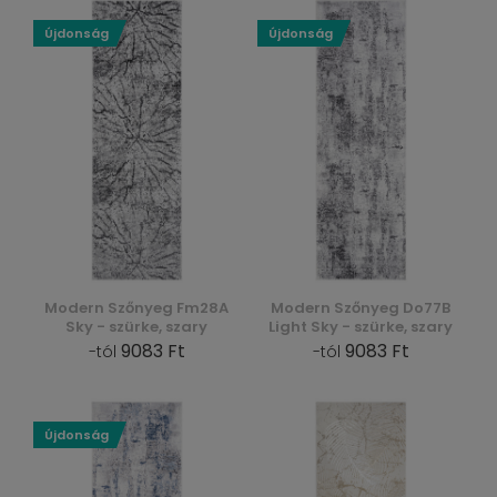
Újdonság
Újdonság
Modern Szőnyeg Fm28A
Modern Szőnyeg Do77B
Sky - szürke, szary
Light Sky - szürke, szary
9083 Ft
9083 Ft
-tól
-tól
Újdonság