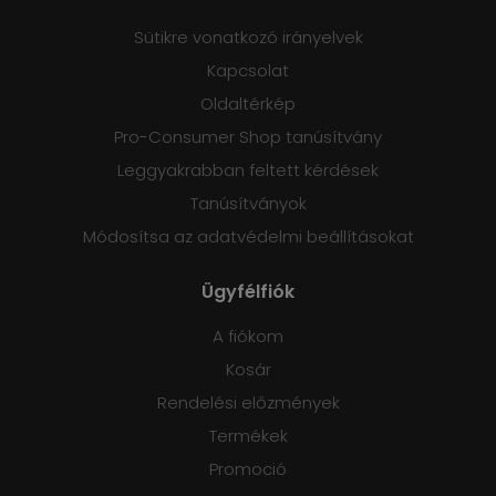
Sütikre vonatkozó irányelvek
Kapcsolat
Oldaltérkép
Pro-Consumer Shop tanúsítvány
Leggyakrabban feltett kérdések
Tanúsítványok
Módosítsa az adatvédelmi beállításokat
Ügyfélfiók
A fiókom
Kosár
Rendelési előzmények
Termékek
Promoció