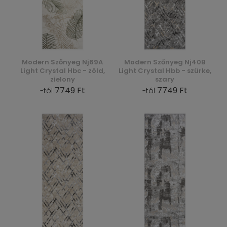
Modern Szőnyeg Nj69A
Modern Szőnyeg Nj40B
Light Crystal Hbc - zöld,
Light Crystal Hbb - szürke,
zielony
szary
7749 Ft
7749 Ft
-tól
-tól