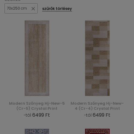
szűrők törlésey
70x250 cm
Modern Szőnyeg Hj-New-5
Modern Szőnyeg Hj-New-
(Cr-5) Crystal Print
4 (Cr-4) Crystal Print
6499 Ft
6499 Ft
-tól
-tól