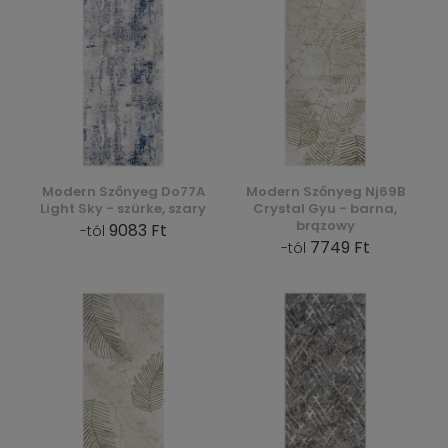
Modern Szőnyeg Do77A
Modern Szőnyeg Nj69B
Light Sky - szürke, szary
Crystal Gyu - barna,
brązowy
9083 Ft
-tól
7749 Ft
-tól