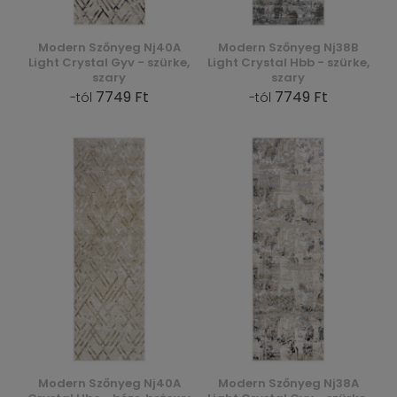
Modern Szőnyeg Nj40A
Modern Szőnyeg Nj38B
Light Crystal Gyv - szürke,
Light Crystal Hbb - szürke,
szary
szary
7749 Ft
7749 Ft
-tól
-tól
Modern Szőnyeg Nj40A
Modern Szőnyeg Nj38A