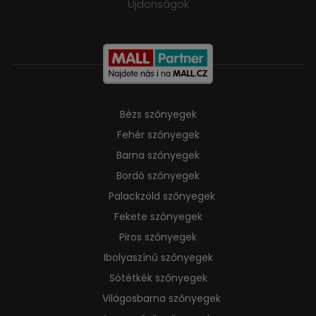
Ujdonságok
Bézs szőnyegek
Fehér szőnyegek
Barna szőnyegek
Bordó szőnyegek
Palackzöld szőnyegek
Fekete szőnyegek
Piros szőnyegek
Ibolyaszínű szőnyegek
Sötétkék szőnyegek
Világosbarna szőnyegek