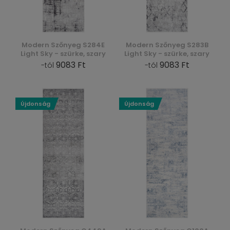
Modern Szőnyeg S284E
Modern Szőnyeg S283B
Light Sky - szürke, szary
Light Sky - szürke, szary
9083 Ft
9083 Ft
-tól
-tól
Újdonság
Újdonság