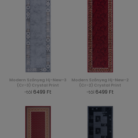
Modern Szőnyeg Hj-New-3
Modern Szőnyeg Hj-New-2
(Cr-3) Crystal Print
(Cr-2) Crystal Print
6499 Ft
6499 Ft
-tól
-tól