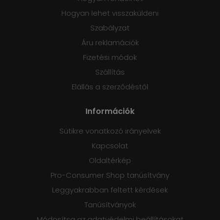
Hogyan lehet visszaküldeni
Szabályzat
Áru reklamációk
Fizetési módok
Szállítás
Elállás a szerződéstől
Információk
Sütikre vonatkozó irányelvek
Kapcsolat
Oldaltérkép
Pro-Consumer Shop tanúsítvány
Leggyakrabban feltett kérdések
Tanúsítványok
Módosítsa az adatvédelmi beállításokat