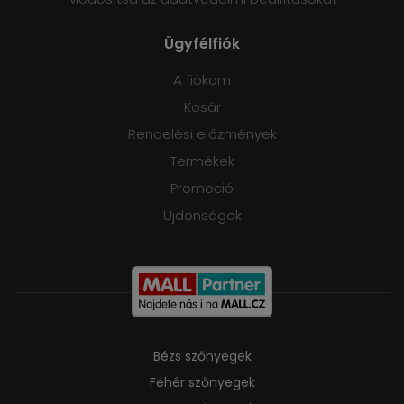
Ügyfélfiók
A fiókom
Kosár
Rendelési előzmények
Termékek
Promoció
Ujdonságok
Bézs szőnyegek
Fehér szőnyegek