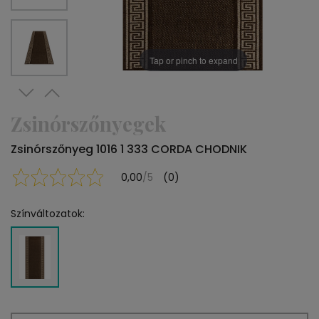
Tap or pinch to expand
Zsinórszőnyegek
Zsinórszőnyeg 1016 1 333 CORDA CHODNIK
0,00
/5
(0)
Színváltozatok: