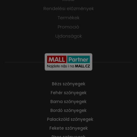
Rendelési előzmények
Termékek
Promoció
Ujdonságok
Bézs szőnyegek
Fehér szőnyegek
Barna szőnyegek
Bordó szőnyegek
Palackzöld szőnyegek
Fekete szőnyegek