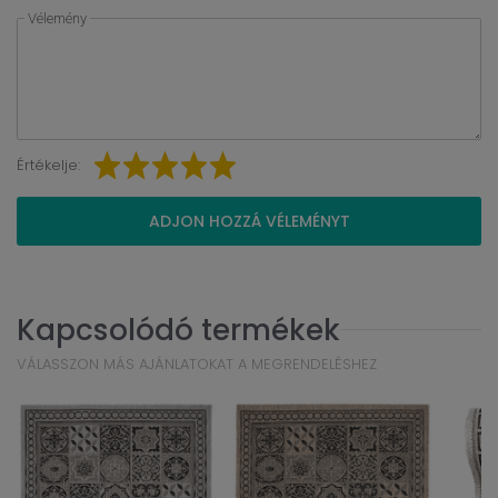
Vélemény
Értékelje:
ADJON HOZZÁ VÉLEMÉNYT
Kapcsolódó termékek
VÁLASSZON MÁS AJÁNLATOKAT A MEGRENDELÉSHEZ