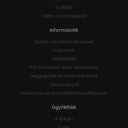
Szállítás
Elállás a szerződéstől
Információk
Sütikre vonatkozó irányelvek
Kapcsolat
Oldaltérkép
Pro-Consumer Shop tanúsítvány
Leggyakrabban feltett kérdések
Tanúsítványok
Módosítsa az adatvédelmi beállításokat
Ügyfélfiók
A fiókom
Kosár