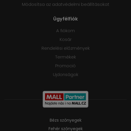
Módosítsa az adatvédelmi beállításokat
Ügyfélfiók
A fiókom
Kosár
Rendelési előzmények
Termékek
Promoció
Ujdonságok
Bézs szőnyegek
Fehér szőnyegek