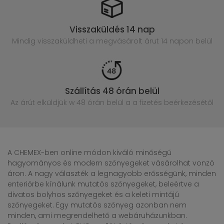
Visszaküldés 14 nap
Mindig visszaküldheti a megvásárolt
árut 14 napon belül
Szállítás 48 órán belül
Az árút elküldjük w 48 órán belül
a a fizetés beérkezésétől
A CHEMEX-ben online módon kiváló minőségű
hagyományos és modern szőnyegeket vásárolhat vonzó
áron. A nagy választék a legnagyobb erősségünk, minden
enteriőrbe kínálunk mutatós szőnyegeket, beleértve a
divatos bolyhos szőnyegeket és a keleti mintájú
szőnyegeket. Egy mutatós szőnyeg azonban nem
minden, ami megrendelhető a webáruházunkban.