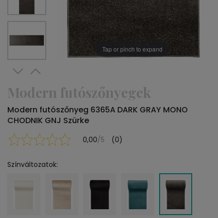
Tap or pinch to expand
Modern futószőnyegek
Modern futószőnyeg 6365A DARK GRAY MONO
CHODNIK GNJ Szürke
0,00
/5
(0)
Színváltozatok: