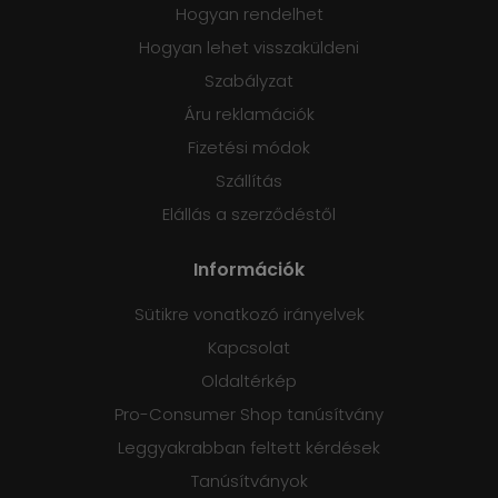
Hogyan rendelhet
Hogyan lehet visszaküldeni
Szabályzat
Áru reklamációk
Fizetési módok
Szállítás
Elállás a szerződéstől
Információk
Sütikre vonatkozó irányelvek
Kapcsolat
Oldaltérkép
Pro-Consumer Shop tanúsítvány
Leggyakrabban feltett kérdések
Tanúsítványok