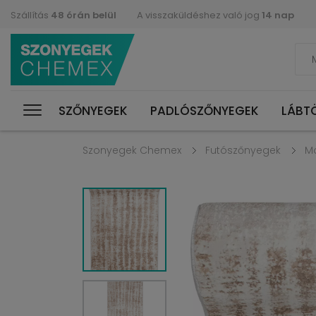
Szállítás
48 órán belül
A visszaküldéshez való jog
14 nap
SZŐNYEGEK
PADLÓSZŐNYEGEK
LÁBT
Szonyegek Chemex
Futószőnyegek
M