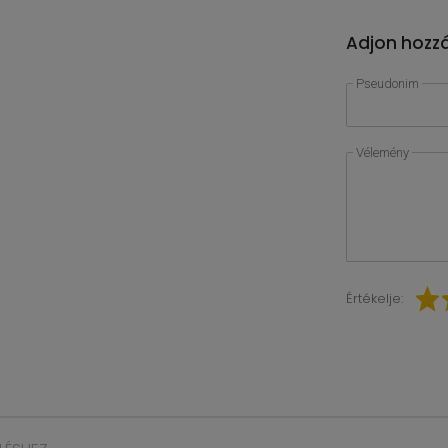
Adjon hozzá
Pseudonim
Vélemény
Értékelje: