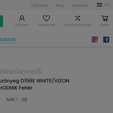
HU
Cégünkről
Blog
Kapcsolat
A fiókom
Kedvencek
Hasonlítsa össze
Kosár
NSÁGOK
utószőnyegek
szőnyeg D156E WHITE/VIZON
ODNIK Fehér
0,00
/5
(0)