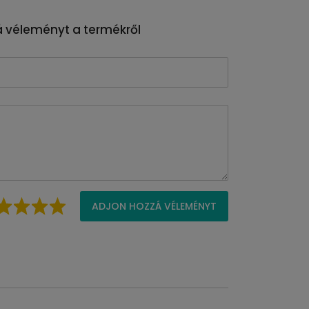
 véleményt a termékről
ADJON HOZZÁ VÉLEMÉNYT