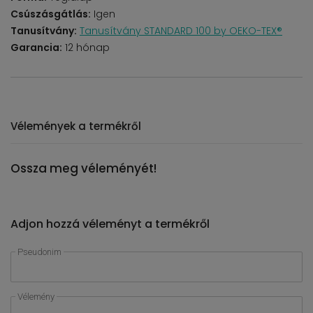
Csúszásgátlás:
Igen
Tanusítvány:
Tanusítvány STANDARD 100 by OEKO-TEX®
Garancia:
12 hónap
Vélemények a termékről
Ossza meg véleményét!
Adjon hozzá véleményt a termékről
Pseudonim
Vélemény