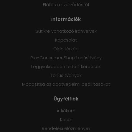
Elállás a szerződéstől
Információk
Sütikre vonatkozó irányelvek
Kapcsolat
Oldaltérkép
Pro-Consumer Shop tanúsítvány
Leggyakrabban feltett kérdések
Tanúsítványok
Módosítsa az adatvédelmi beállításokat
Ügyfélfiók
A fiókom
Kosár
Rendelési előzmények