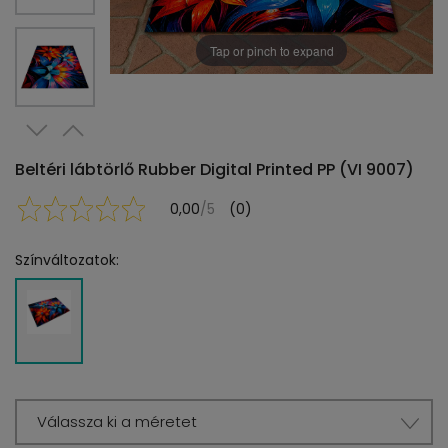
Tap or pinch to expand
Beltéri lábtörlő Rubber Digital Printed PP (VI 9007)
0,00
/5
(0)
Színváltozatok:
Válassza ki a méretet