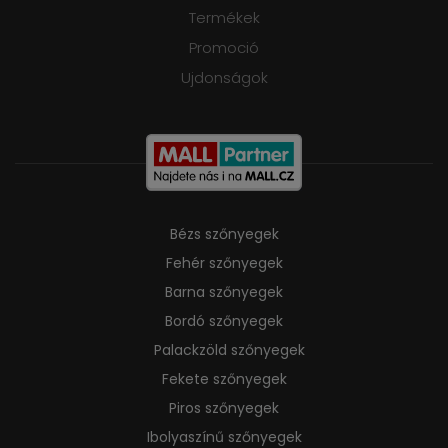
Termékek
Promoció
Ujdonságok
Bézs szőnyegek
Fehér szőnyegek
Barna szőnyegek
Bordó szőnyegek
Palackzöld szőnyegek
Fekete szőnyegek
Piros szőnyegek
Ibolyaszínű szőnyegek