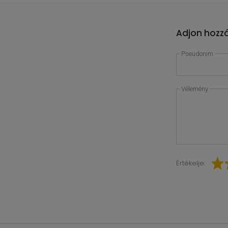
Adjon hozzá
Pseudonim
Vélemény
Értékelje: