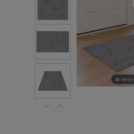
Menjen 