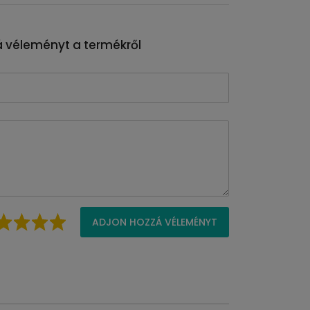
 véleményt a termékről
ADJON HOZZÁ VÉLEMÉNYT