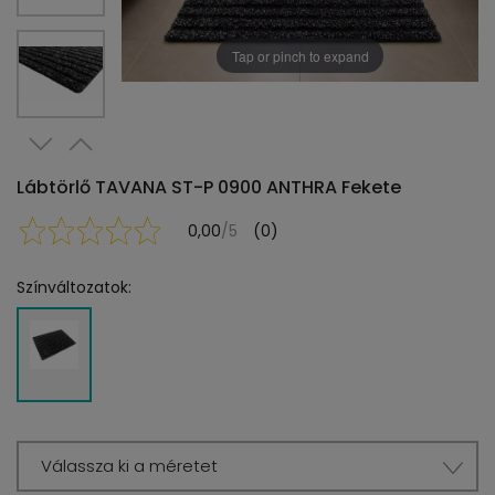
Tap or pinch to expand
Lábtörlő TAVANA ST-P 0900 ANTHRA Fekete
0,00
/5
(0)
Színváltozatok:
Válassza ki a méretet