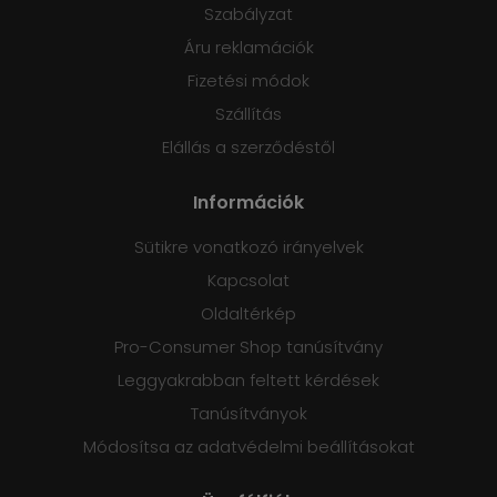
Szabályzat
Áru reklamációk
Fizetési módok
Szállítás
Elállás a szerződéstől
Információk
Sütikre vonatkozó irányelvek
Kapcsolat
Oldaltérkép
Pro-Consumer Shop tanúsítvány
Leggyakrabban feltett kérdések
Tanúsítványok
Módosítsa az adatvédelmi beállításokat