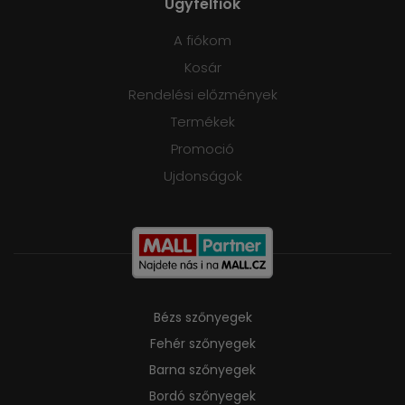
Ügyfélfiók
A fiókom
Kosár
Rendelési előzmények
Termékek
Promoció
Ujdonságok
Bézs szőnyegek
Fehér szőnyegek
Barna szőnyegek
Bordó szőnyegek