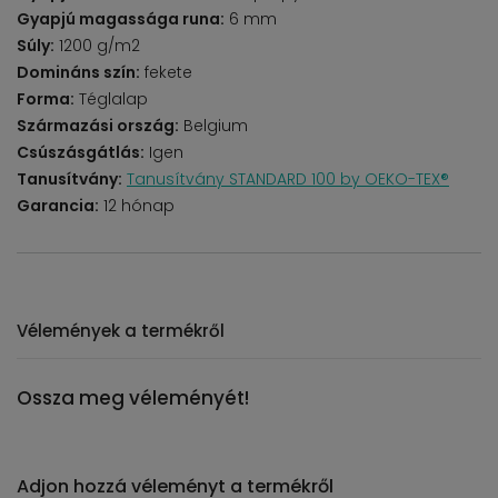
Gyapjú magassága runa:
6 mm
Súly:
1200 g/m2
Domináns szín:
fekete
Forma:
Téglalap
Származási ország:
Belgium
Csúszásgátlás:
Igen
Tanusítvány:
Tanusítvány STANDARD 100 by OEKO-TEX®
Garancia:
12 hónap
Vélemények a termékről
Ossza meg véleményét!
Adjon hozzá véleményt a termékről