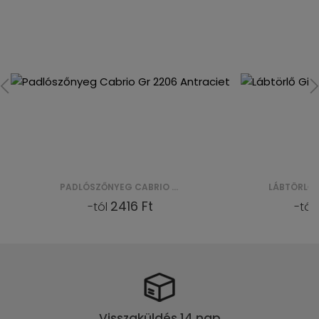
PADLÓSZŐNYEG CABRIO GR 2206 ANTRACIET
2416 Ft
-tól
-tól
Visszaküldés 14 nap