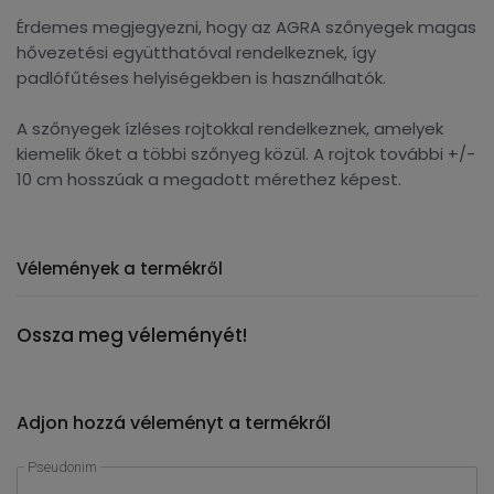
Érdemes megjegyezni, hogy az AGRA szőnyegek magas
hővezetési együtthatóval rendelkeznek, így
padlófűtéses helyiségekben is használhatók.
A szőnyegek ízléses rojtokkal rendelkeznek, amelyek
kiemelik őket a többi szőnyeg közül. A rojtok további +/-
10 cm hosszúak a megadott mérethez képest.
Vélemények a termékről
Ossza meg véleményét!
Adjon hozzá véleményt a termékről
Pseudonim