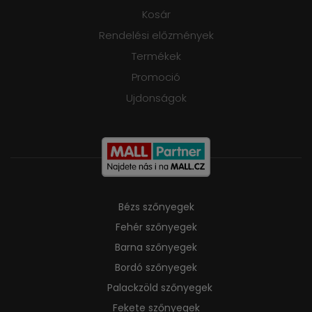
Kosár
Rendelési előzmények
Termékek
Promoció
Ujdonságok
Bézs szőnyegek
Fehér szőnyegek
Barna szőnyegek
Bordó szőnyegek
Palackzöld szőnyegek
Fekete szőnyegek