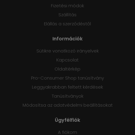
Fizetési módok
Szállítás
Elállás a szerződéstől
Információk
Sütikre vonatkozó irányelvek
Kapcsolat
Oldaltérkép
Pro-Consumer Shop tanúsítvány
Leggyakrabban feltett kérdések
Tanúsítványok
Módosítsa az adatvédelmi beállításokat
Ügyfélfiók
A fiókom