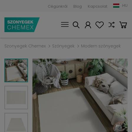
HU
Cégünkről
Blog
Kapcsolat
Szonyegek Chemex
Szőnyegek
Modern szőnyegek