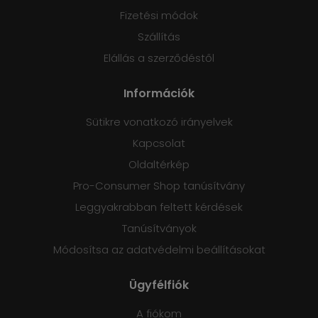
Fizetési módok
Szállítás
Elállás a szerződéstől
Információk
Sütikre vonatkozó irányelvek
Kapcsolat
Oldaltérkép
Pro-Consumer Shop tanúsítvány
Leggyakrabban feltett kérdések
Tanúsítványok
Módosítsa az adatvédelmi beállításokat
Ügyfélfiók
A fiókom