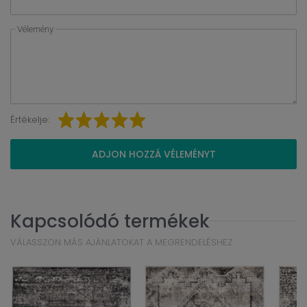
Vélemény
Értékelje:
ADJON HOZZÁ VÉLEMÉNYT
Kapcsolódó termékek
VÁLASSZON MÁS AJÁNLATOKAT A MEGRENDELÉSHEZ