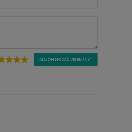
ADJON HOZZÁ VÉLEMÉNYT