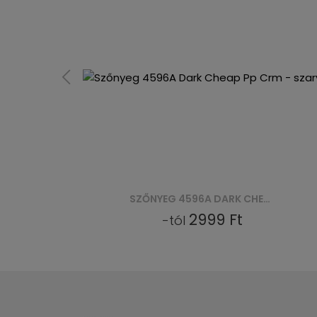
SZŐNYEG 4596A DARK CHEAP PP CRM - SZARY
2999 Ft
-tól