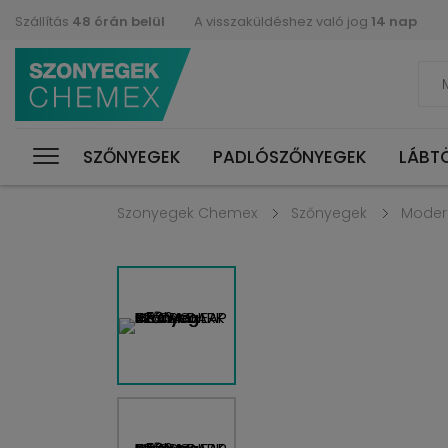
Szállítás
48 órán belül
A visszaküldéshez való jog
14 nap
SZŐNYEGEK
PADLÓSZŐNYEGEK
LÁBT
Szonyegek Chemex
Szőnyegek
Moder