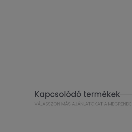
Kapcsolódó termékek
VÁLASSZON MÁS AJÁNLATOKAT A MEGRENDE