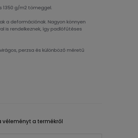
 és 1350 g/m2 tömeggel.
lnak a deformációnak. Nagyon könnyen
l is rendelkeznek, így padlófűtéses
 virágos, perzsa és különböző méretű
 véleményt a termékről