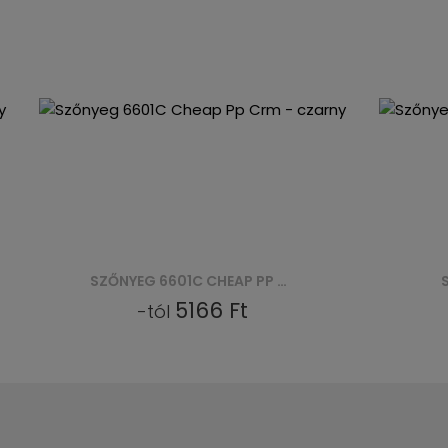
SZŐNYEG 6601C CHEAP PP CRM - CZARNY
5166 Ft
-tól