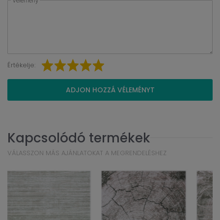
Vélemény
Értékelje:
ADJON HOZZÁ VÉLEMÉNYT
Kapcsolódó termékek
VÁLASSZON MÁS AJÁNLATOKAT A MEGRENDELÉSHEZ