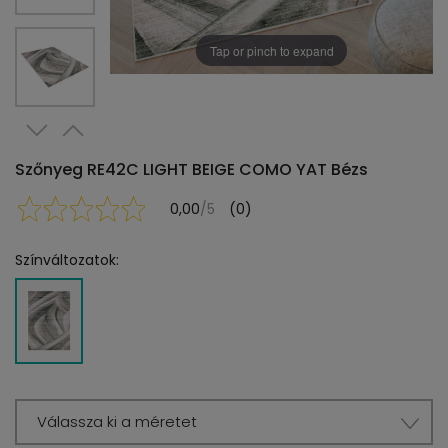
Tap or pinch to expand
Szőnyeg RE42C LIGHT BEIGE COMO YAT Bézs
0,00
/5
(0)
Színváltozatok:
Válassza ki a méretet