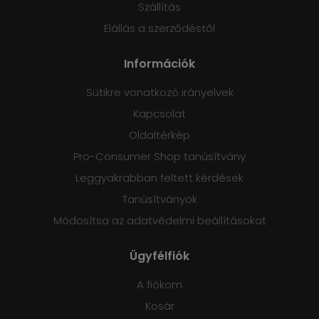
Szállítás
Elállás a szerződéstől
Információk
Sütikre vonatkozó irányelvek
Kapcsolat
Oldaltérkép
Pro-Consumer Shop tanúsítvány
Leggyakrabban feltett kérdések
Tanúsítványok
Módosítsa az adatvédelmi beállításokat
Ügyfélfiók
A fiókom
Kosár