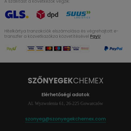
A szállítást a következők végzik:
Hitelkártya tranzakciók elszámolása és végrehajtott e-
transzfer
a közvetkazőkza közvetítésével
PayU
SZŐNYEGEK
CHEMEX
Elérhetőségi adatok
Al. Wyzwolenia 61, 26-225 Gowarczów
szonyeg@szonyegekchemex.com