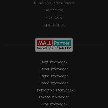
Rendelési előzmények
Termékek
Promoció
Ujdonságok
Bézs szőnyegek
Fehér szőnyegek
Barna szőnyegek
Bordó szőnyegek
Palackzöld szőnyegek
Fekete szőnyegek
Piros szőnyegek