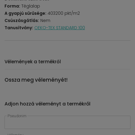
Forma:
Téglalap
A gyapjú sűrűsége:
403200 pkt/m2
Csúszásgátlás:
Nem
Tanusítvány:
OEKO-TEX STANDARD 100
Vélemények a termékről
Ossza meg véleményét!
Adjon hozzá véleményt a termékről
Pseudonim