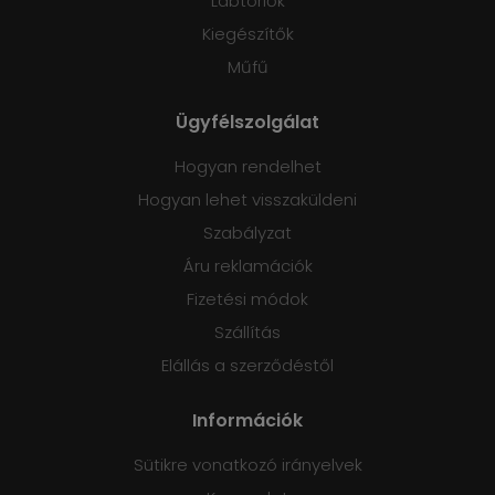
Lábtörlők
Kiegészítők
Műfű
Ügyfélszolgálat
Hogyan rendelhet
Hogyan lehet visszaküldeni
Szabályzat
Áru reklamációk
Fizetési módok
Szállítás
Elállás a szerződéstől
Információk
Sütikre vonatkozó irányelvek