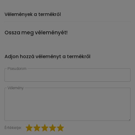
Vélemények a termékről
Ossza meg véleményét!
Adjon hozzá véleményt a termékről
Pseudonim
Vélemény
Értékelje: