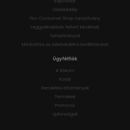
Kapcsolat
Oldaltérkép
Pro-Consumer Shop tanúsítvány
Leggyakrabban feltett kérdések
Tanúsítványok
Módosítsa az adatvédelmi beállításokat
Ügyfélfiók
A fiókom
Kosár
Rendelési előzmények
Termékek
Promoció
Ujdonságok