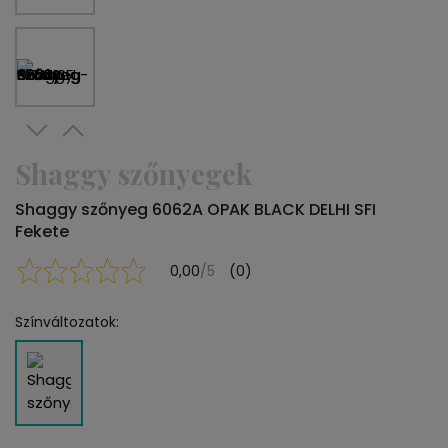
Shaggy szőnyegek
Shaggy szőnyeg 6062A OPAK BLACK DELHI SFI
Fekete
0,00
/5
(0)
Színváltozatok: