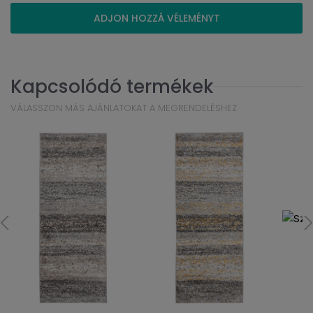
ADJON HOZZÁ VÉLEMÉNYT
Kapcsolódó termékek
VÁLASSZON MÁS AJÁNLATOKAT A MEGRENDELÉSHEZ