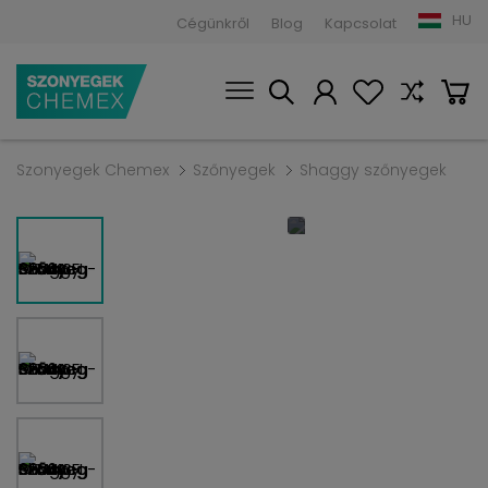
HU
Cégünkről
Blog
Kapcsolat
Szonyegek Chemex
Szőnyegek
Shaggy szőnyegek