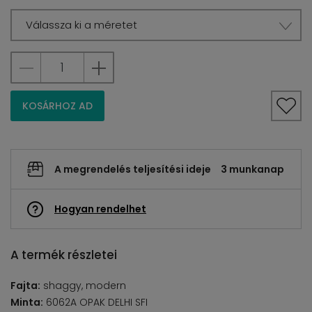
Válassza ki a méretet
KOSÁRHOZ AD
A megrendelés teljesítési ideje
3 munkanap
Hogyan rendelhet
A termék részletei
Fajta:
shaggy, modern
Minta:
6062A OPAK DELHI SFI