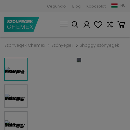
HU
Cégünkről
Blog
Kapcsolat
Szonyegek Chemex
Szőnyegek
Shaggy szőnyegek