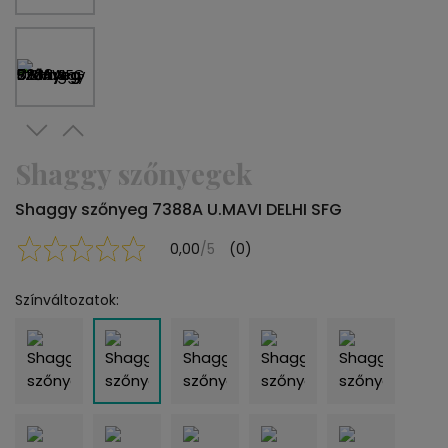
Shaggy szőnyegek
Shaggy szőnyeg 7388A U.MAVI DELHI SFG
0,00
/5
(0)
Színváltozatok: