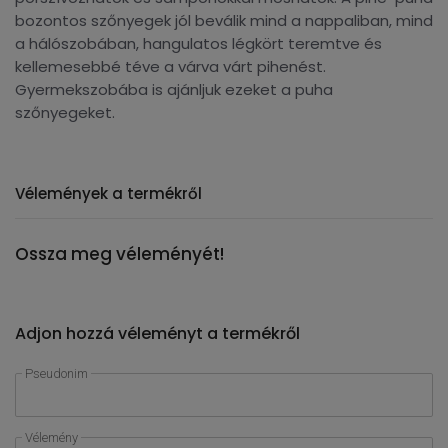
bozontos szőnyegek jól beválik mind a nappaliban, mind
a hálószobában, hangulatos légkört teremtve és
kellemesebbé téve a várva várt pihenést.
Gyermekszobába is ajánljuk ezeket a puha
szőnyegeket.
Vélemények a termékről
Ossza meg véleményét!
Adjon hozzá véleményt a termékről
Pseudonim
Vélemény