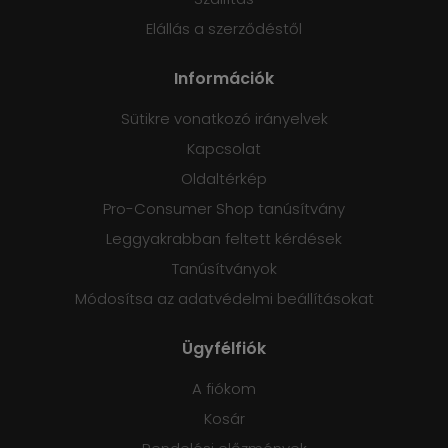
Elállás a szerződéstől
Információk
Sütikre vonatkozó irányelvek
Kapcsolat
Oldaltérkép
Pro-Consumer Shop tanúsítvány
Leggyakrabban feltett kérdések
Tanúsítványok
Módosítsa az adatvédelmi beállításokat
Ügyfélfiók
A fiókom
Kosár