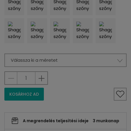
Válassza ki a méretet
KOSÁRHOZ AD
A megrendelés teljesítési ideje
3 munkanap