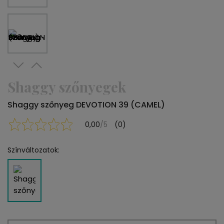
Shaggy szőnyegek
Shaggy szőnyeg DEVOTION 39 (CAMEL)
0,00
/5
(0)
Színváltozatok: