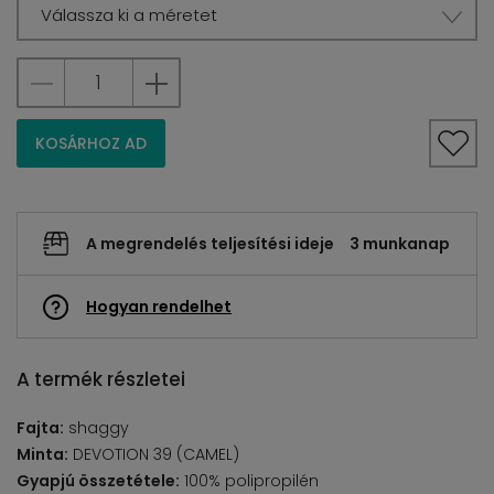
Válassza ki a méretet
KOSÁRHOZ AD
A megrendelés teljesítési ideje
3 munkanap
Hogyan rendelhet
A termék részletei
Fajta:
shaggy
Minta:
DEVOTION 39 (CAMEL)
Gyapjú összetétele:
100% polipropilén