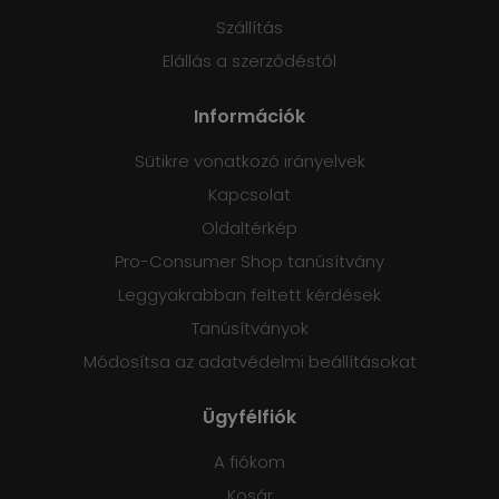
Szállítás
Elállás a szerződéstől
Információk
Sütikre vonatkozó irányelvek
Kapcsolat
Oldaltérkép
Pro-Consumer Shop tanúsítvány
Leggyakrabban feltett kérdések
Tanúsítványok
Módosítsa az adatvédelmi beállításokat
Ügyfélfiók
A fiókom
Kosár