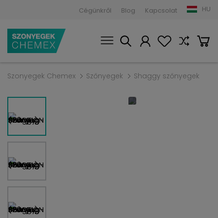
HU
Cégünkről
Blog
Kapcsolat
Szonyegek Chemex
Szőnyegek
Shaggy szőnyegek