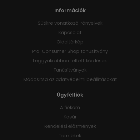
Információk
Sütikre vonatkozó irányelvek
Kapcsolat
Oldaltérkép
Pro-Consumer Shop tanúsítvány
Leggyakrabban feltett kérdések
Tanúsítványok
Módosítsa az adatvédelmi beállításokat
Ügyfélfiók
A fiókom
Kosár
Rendelési előzmények
Termékek