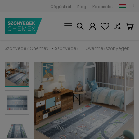
HU
Cégünkről
Blog
Kapcsolat
Szonyegek Chemex
Szőnyegek
Gyermekszőnyegek