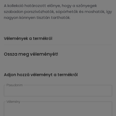
A kollekció határozott előnye, hogy a szőnyegek
szabadon porszívózhatók, söpörhetők és moshatók, így
nagyon könnyen tisztán tarthatók.
Vélemények a termékről
Ossza meg véleményét!
Adjon hozzá véleményt a termékről
Pseudonim
Vélemény