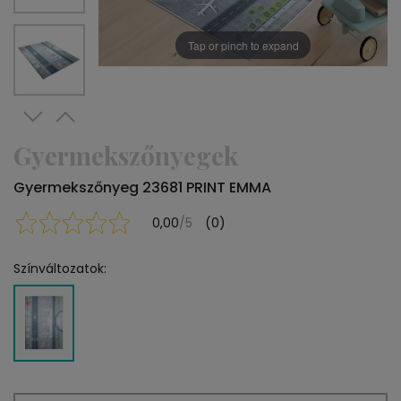
Tap or pinch to expand
Gyermekszőnyegek
Gyermekszőnyeg 23681 PRINT EMMA
0,00
/5
(0)
Színváltozatok: