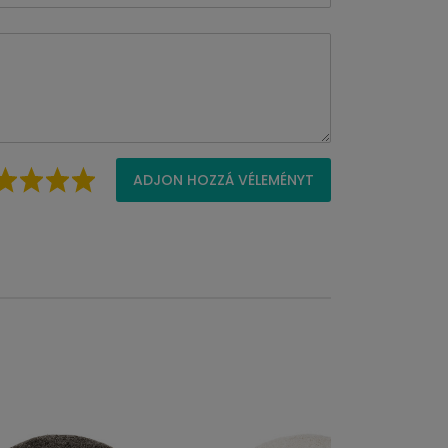
ADJON HOZZÁ VÉLEMÉNYT