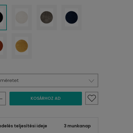
a méretet
KOSÁRHOZ AD
elés teljesítési ideje
3 munkanap