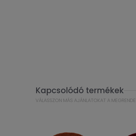
Kapcsolódó termékek
VÁLASSZON MÁS AJÁNLATOKAT A MEGRENDE