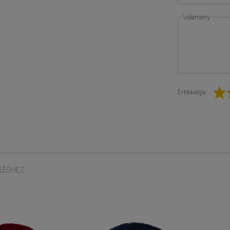
Vélemény
Értékelje:
LÉSHEZ