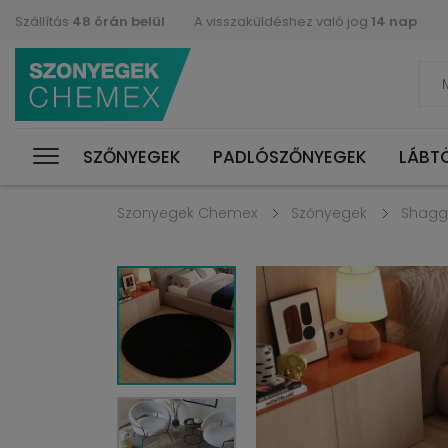
Szállítás
48 órán belül
A visszaküldéshez való jog
14 nap
SZŐNYEGEK
PADLÓSZŐNYEGEK
LÁBT
Szonyegek Chemex
Szőnyegek
Shagg