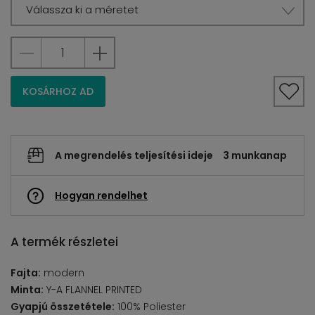
Válassza ki a méretet
KOSÁRHOZ AD
A megrendelés teljesítési ideje
3 munkanap
Hogyan rendelhet
A termék részletei
Fajta:
modern
Minta:
Y-A FLANNEL PRINTED
Gyapjú összetétele:
100% Poliester