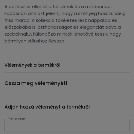
A poliészter ellenáll a foltoknak és a mindennapi
kopásnak, ami azt jelenti, hogy a szőnyeg hosszú ideig
friss marad. A kollekció tökéletes lesz nappaliba és
előszobába is, otthonosságot és eleganciát adva a
szobáknak.A különböző minták lehetővé teszik, hogy
bármilyen stílushoz illessze.
Vélemények a termékről
Ossza meg véleményét!
Adjon hozzá véleményt a termékről
Pseudonim