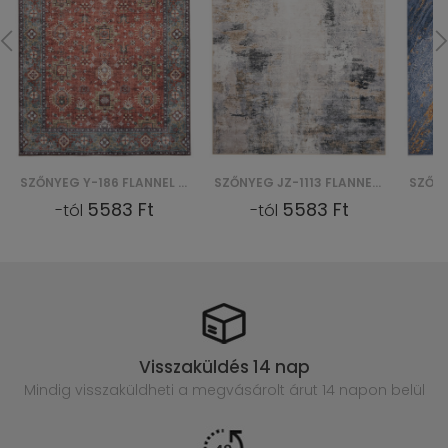
SZŐNYEG Y-186 FLANNEL PRINTED
SZŐNYEG JZ-1113 FLANNEL PRINTED
5583 Ft
5583 Ft
-tól
-tól
Visszaküldés 14 nap
Mindig visszaküldheti a megvásárolt
árut 14 napon belül