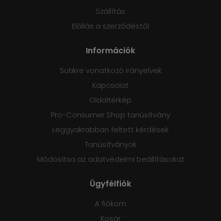
Szállítás
Elállás a szerződéstől
Információk
Sütikre vonatkozó irányelvek
Kapcsolat
Oldaltérkép
Pro-Consumer Shop tanúsítvány
Leggyakrabban feltett kérdések
Tanúsítványok
Módosítsa az adatvédelmi beállításokat
Ügyfélfiók
A fiókom
Kosár