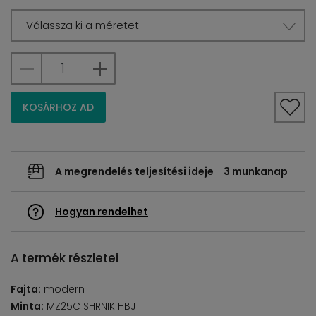
Válassza ki a méretet
KOSÁRHOZ AD
A megrendelés teljesítési ideje
3 munkanap
Hogyan rendelhet
A termék részletei
Fajta:
modern
Minta:
MZ25C SHRNIK HBJ