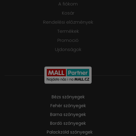
A fiókom
Kosár
Rendelési előzmények
Termékek
Promoció
Ujdonságok
Bézs szőnyegek
Fehér szőnyegek
Barna szőnyegek
Bordó szőnyegek
Palackzöld szőnyegek