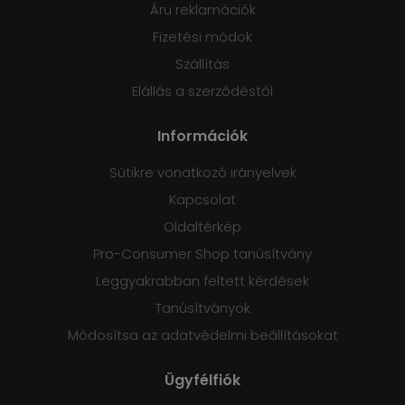
Áru reklamációk
Fizetési módok
Szállítás
Elállás a szerződéstől
Információk
Sütikre vonatkozó irányelvek
Kapcsolat
Oldaltérkép
Pro-Consumer Shop tanúsítvány
Leggyakrabban feltett kérdések
Tanúsítványok
Módosítsa az adatvédelmi beállításokat
Ügyfélfiók