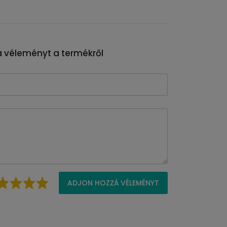
 véleményt a termékről
ADJON HOZZÁ VÉLEMÉNYT