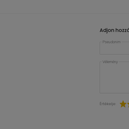
Adjon hozzá
Pseudonim
Vélemény
Értékelje: