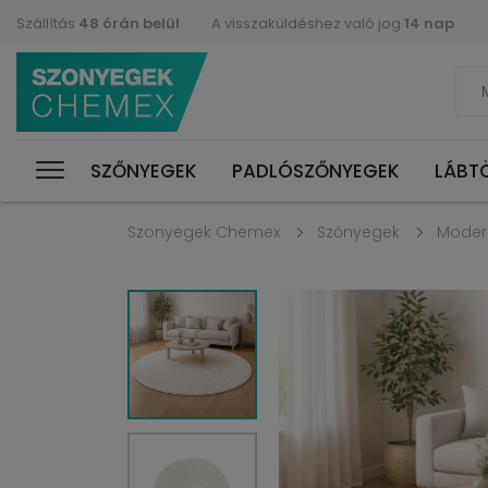
Szállítás
48 órán belül
A visszaküldéshez való jog
14 nap
SZŐNYEGEK
PADLÓSZŐNYEGEK
LÁBT
Szonyegek Chemex
Szőnyegek
Moder