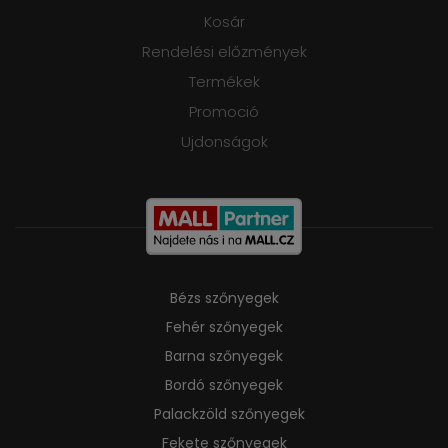
Kosár
Rendelési előzmények
Termékek
Promoció
Ujdonságok
Bézs szőnyegek
Fehér szőnyegek
Barna szőnyegek
Bordó szőnyegek
Palackzöld szőnyegek
Fekete szőnyegek