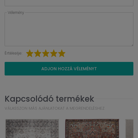
Vélemény
Értékelje:
ADJON HOZZÁ VÉLEMÉNYT
Kapcsolódó termékek
VÁLASSZON MÁS AJÁNLATOKAT A MEGRENDELÉSHEZ