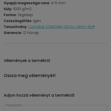
Gyapjú magassága runa:
4-5 mm
Súly:
1000 g/m2
Forma:
Téglalap
Csúszásgátlás:
Igen
Tanusítvány:
Certyfikat STANDARD 100 by OEKO-TEX®
Garancia:
12 hónap
Vélemények a termékről
Ossza meg véleményét!
Adjon hozzá véleményt a termékről
Pseudonim