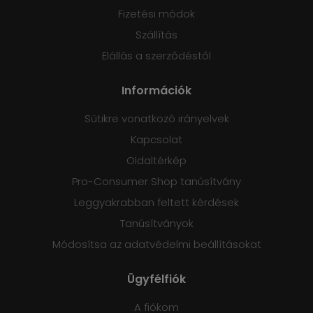
Fizetési módok
Szállítás
Elállás a szerződéstől
Információk
Sütikre vonatkozó irányelvek
Kapcsolat
Oldaltérkép
Pro-Consumer Shop tanúsítvány
Leggyakrabban feltett kérdések
Tanúsítványok
Módosítsa az adatvédelmi beállításokat
Ügyfélfiók
A fiókom