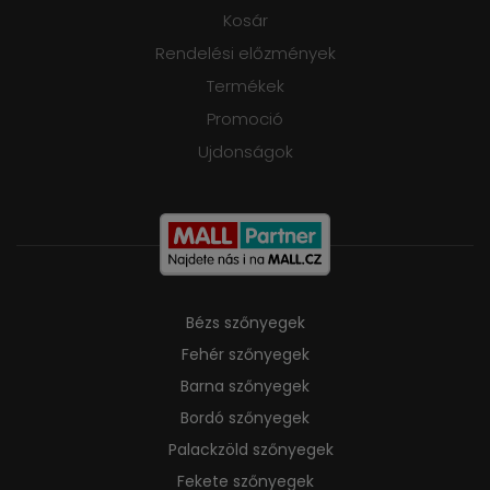
Kosár
Rendelési előzmények
Termékek
Promoció
Ujdonságok
Bézs szőnyegek
Fehér szőnyegek
Barna szőnyegek
Bordó szőnyegek
Palackzöld szőnyegek
Fekete szőnyegek