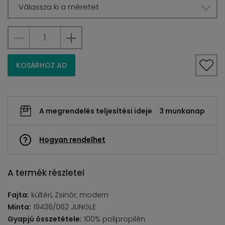
Válassza ki a méretet
KOSÁRHOZ AD
A megrendelés teljesítési ideje
3 munkanap
Hogyan rendelhet
A termék részletei
Fajta:
kültéri, Zsinór, modern
Minta:
19436/062 JUNGLE
Gyapjú összetétele:
100% polipropilén