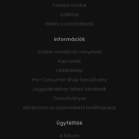
Fizetési módok
Szállítás
Elállás a szerződéstől
Információk
Sütikre vonatkozó irányelvek
Kapcsolat
Oldaltérkép
Pro-Consumer Shop tanúsítvány
Leggyakrabban feltett kérdések
Tanúsítványok
Módosítsa az adatvédelmi beállításokat
Ügyfélfiók
A fiókom