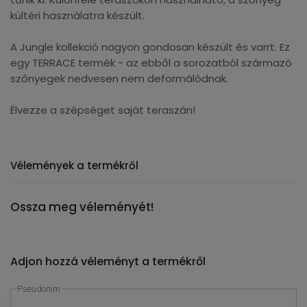
kültéri használatra készült.
A Jungle kollekció nagyon gondosan készült és varrt. Ez
egy TERRACE termék - az ebből a sorozatból származó
szőnyegek nedvesen nem deformálódnak.
Élvezze a szépséget saját teraszán!
Vélemények a termékről
Ossza meg véleményét!
Adjon hozzá véleményt a termékről
Pseudonim