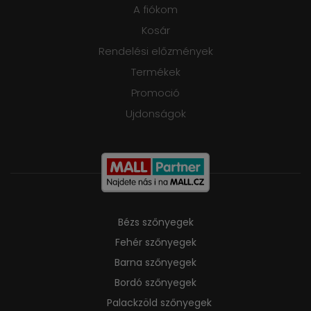
A fiókom
Kosár
Rendelési előzmények
Termékek
Promoció
Ujdonságok
Bézs szőnyegek
Fehér szőnyegek
Barna szőnyegek
Bordó szőnyegek
Palackzöld szőnyegek