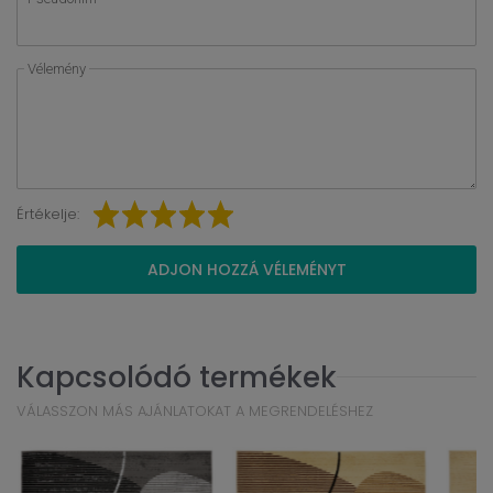
Vélemény
Értékelje:
ADJON HOZZÁ VÉLEMÉNYT
Kapcsolódó termékek
VÁLASSZON MÁS AJÁNLATOKAT A MEGRENDELÉSHEZ