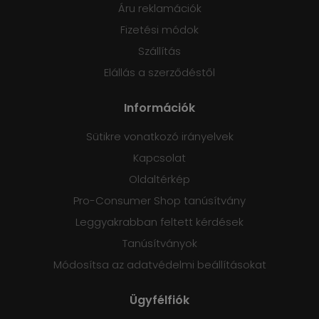
Áru reklamációk
Fizetési módok
Szállítás
Elállás a szerződéstől
Információk
Sütikre vonatkozó irányelvek
Kapcsolat
Oldaltérkép
Pro-Consumer Shop tanúsítvány
Leggyakrabban feltett kérdések
Tanúsítványok
Módosítsa az adatvédelmi beállításokat
Ügyfélfiók