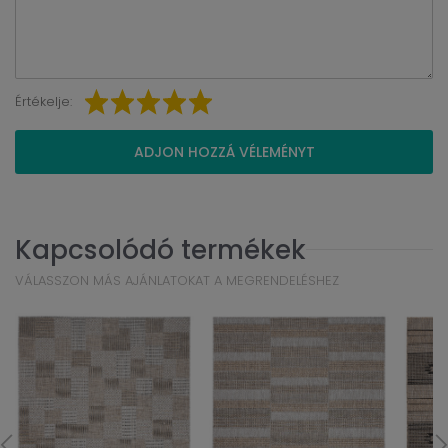
Értékelje:
ADJON HOZZÁ VÉLEMÉNYT
Kapcsolódó termékek
VÁLASSZON MÁS AJÁNLATOKAT A MEGRENDELÉSHEZ