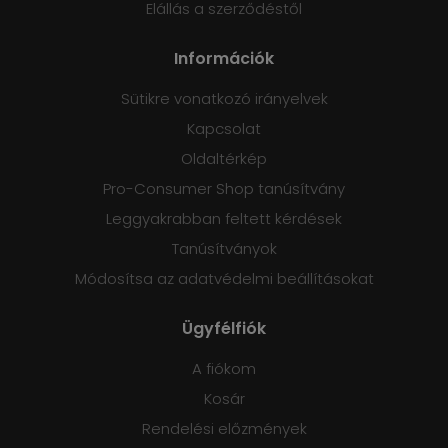
Elállás a szerződéstől
Információk
Sütikre vonatkozó irányelvek
Kapcsolat
Oldaltérkép
Pro-Consumer Shop tanúsítvány
Leggyakrabban feltett kérdések
Tanúsítványok
Módosítsa az adatvédelmi beállításokat
Ügyfélfiók
A fiókom
Kosár
Rendelési előzmények