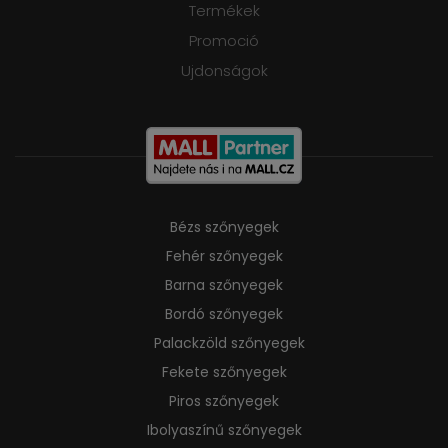
Termékek
Promoció
Ujdonságok
Bézs szőnyegek
Fehér szőnyegek
Barna szőnyegek
Bordó szőnyegek
Palackzöld szőnyegek
Fekete szőnyegek
Piros szőnyegek
Ibolyaszínű szőnyegek