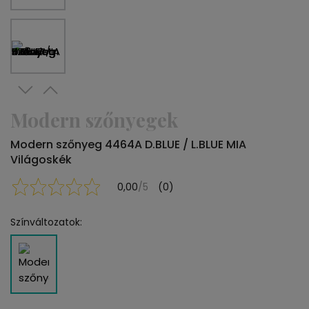
Modern szőnyegek
Modern szőnyeg 4464A D.BLUE / L.BLUE MIA
Világoskék
0,00
/5
(0)
Színváltozatok: