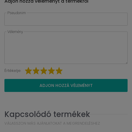
Adjon hozzá véleményt a termékről
Pseudonim
Vélemény
Értékelje:
ADJON HOZZÁ VÉLEMÉNYT
Kapcsolódó termékek
VÁLASSZON MÁS AJÁNLATOKAT A MEGRENDELÉSHEZ