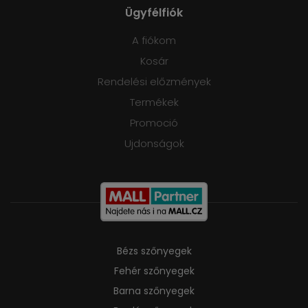
Ügyfélfiók
A fiókom
Kosár
Rendelési előzmények
Termékek
Promoció
Ujdonságok
Bézs szőnyegek
Fehér szőnyegek
Barna szőnyegek