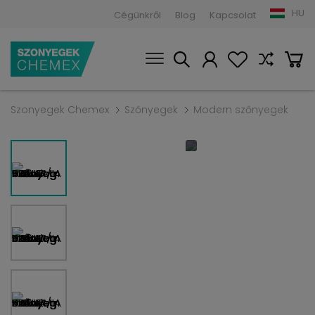
HU
Cégünkről
Blog
Kapcsolat
Szonyegek Chemex
Szőnyegek
Modern szőnyegek