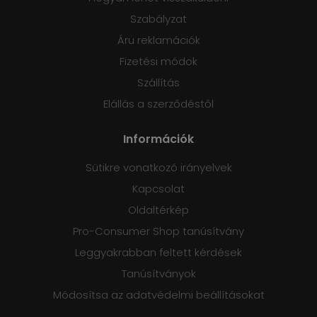
Szabályzat
Áru reklamációk
Fizetési módok
Szállítás
Elállás a szerződéstől
Információk
Sütikre vonatkozó irányelvek
Kapcsolat
Oldaltérkép
Pro-Consumer Shop tanúsítvány
Leggyakrabban feltett kérdések
Tanúsítványok
Módosítsa az adatvédelmi beállításokat