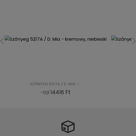
SZŐNYEG 5172A / D. MIA - KREMOWY, NIEBIESKI
14416 Ft
-tól