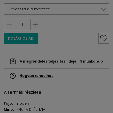
Válassza ki a méretet
KOSÁRHOZ AD
A megrendelés teljesítési ideje
3 munkanap
Hogyan rendelhet
A termék részletei
Fajta:
modern
Minta:
4464A D. / L. MIA