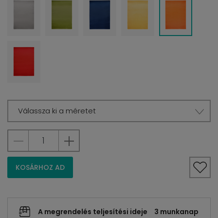
Válassza ki a méretet
KOSÁRHOZ AD
A megrendelés teljesítési ideje
3 munkanap