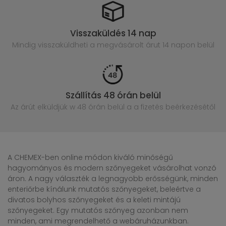
Visszaküldés 14 nap
Mindig visszaküldheti a megvásárolt
árut 14 napon belül
Szállítás 48 órán belül
Az árút elküldjük w 48 órán belül
a a fizetés beérkezésétől
A CHEMEX-ben online módon kiváló minőségű
hagyományos és modern szőnyegeket vásárolhat vonzó
áron. A nagy választék a legnagyobb erősségünk, minden
enteriőrbe kínálunk mutatós szőnyegeket, beleértve a
divatos bolyhos szőnyegeket és a keleti mintájú
szőnyegeket. Egy mutatós szőnyeg azonban nem
minden, ami megrendelhető a webáruházunkban.