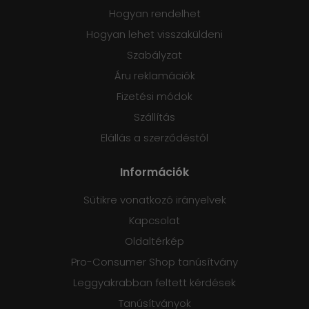
Hogyan rendelhet
Hogyan lehet visszaküldeni
Szabályzat
Áru reklamációk
Fizetési módok
Szállítás
Elállás a szerződéstől
Információk
Sütikre vonatkozó irányelvek
Kapcsolat
Oldaltérkép
Pro-Consumer Shop tanúsítvány
Leggyakrabban feltett kérdések
Tanúsítványok