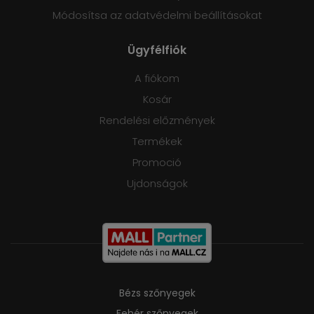
Módosítsa az adatvédelmi beállításokat
Ügyfélfiók
A fiókom
Kosár
Rendelési előzmények
Termékek
Promoció
Ujdonságok
Bézs szőnyegek
Fehér szőnyegek