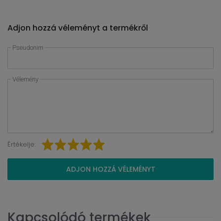
Adjon hozzá véleményt a termékről
Pseudonim
Vélemény
Értékelje:
ADJON HOZZÁ VÉLEMÉNYT
Kapcsolódó termékek