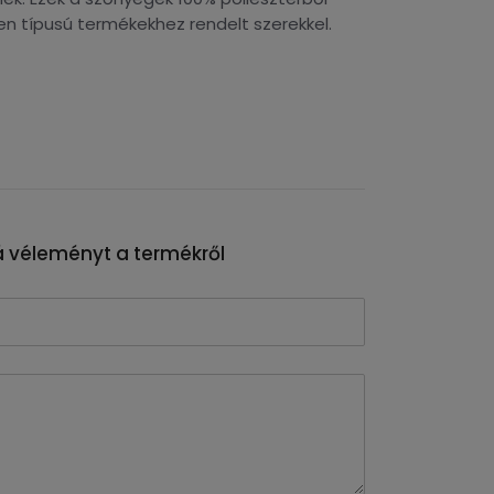
en típusú termékekhez rendelt szerekkel.
 véleményt a termékről