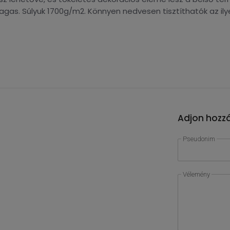
magas. Súlyuk 1700g/m2. Könnyen nedvesen tisztíthatók az ily
Adjon hozzá
Pseudonim
Vélemény