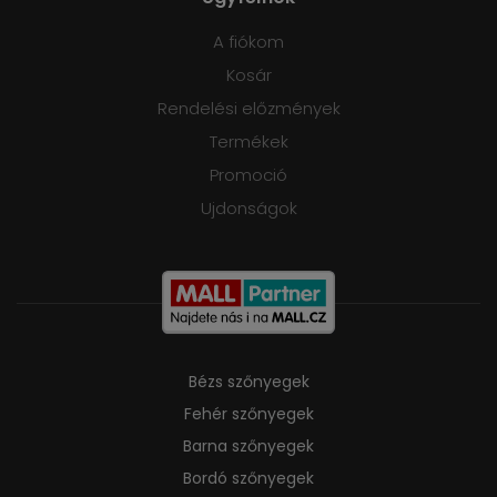
A fiókom
Kosár
Rendelési előzmények
Termékek
Promoció
Ujdonságok
Bézs szőnyegek
Fehér szőnyegek
Barna szőnyegek
Bordó szőnyegek