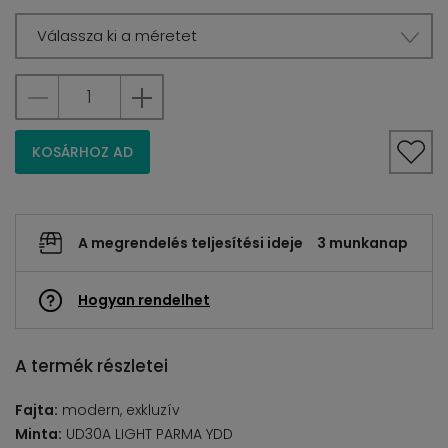
Válassza ki a méretet
KOSÁRHOZ AD
A megrendelés teljesítési ideje
3 munkanap
Hogyan rendelhet
A termék részletei
Fajta:
modern, exkluzív
Minta:
UD30A LIGHT PARMA YDD