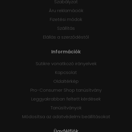
Szabályzat
Áru reklamációk
Fizetési módok
Szállítás
Elállás a szerződéstől
Információk
Sütikre vonatkozó irányelvek
Kapcsolat
Oldaltérkép
Pro-Consumer Shop tanúsítvány
Leggyakrabban feltett kérdések
Tanúsítványok
Módosítsa az adatvédelmi beállításokat
Ügyfélfiók