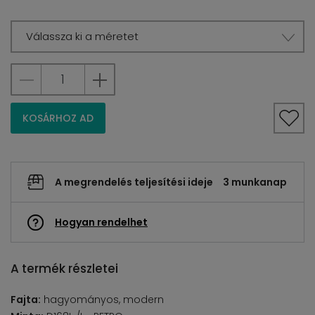
Válassza ki a méretet
KOSÁRHOZ AD
A megrendelés teljesítési ideje
3 munkanap
Hogyan rendelhet
A termék részletei
Fajta:
hagyományos, modern