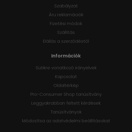
Szabályzat
Áru reklamációk
Fizetési módok
Szállítás
Elállás a szerződéstől
Információk
Sütikre vonatkozó irányelvek
Kapcsolat
Oldaltérkép
Pro-Consumer Shop tanúsítvány
Leggyakrabban feltett kérdések
Tanúsítványok
Módosítsa az adatvédelmi beállításokat