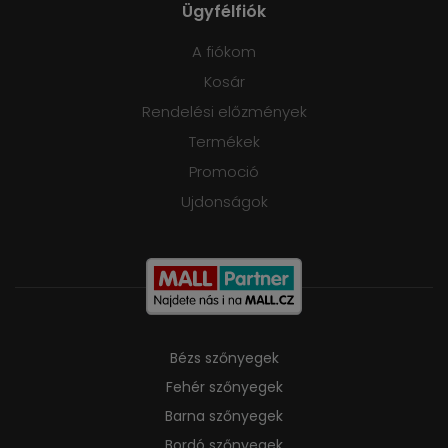
Ügyfélfiók
A fiókom
Kosár
Rendelési előzmények
Termékek
Promoció
Ujdonságok
Bézs szőnyegek
Fehér szőnyegek
Barna szőnyegek
Bordó szőnyegek