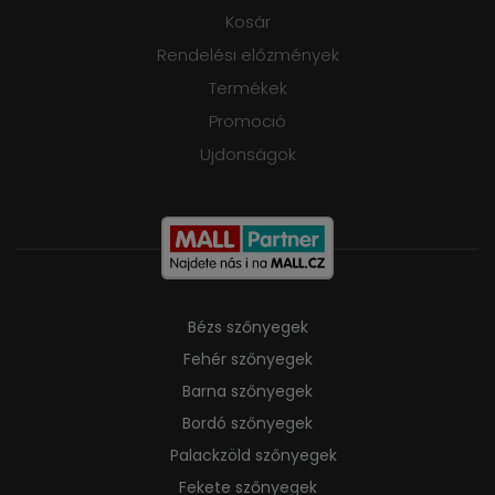
Kosár
Rendelési előzmények
Termékek
Promoció
Ujdonságok
Bézs szőnyegek
Fehér szőnyegek
Barna szőnyegek
Bordó szőnyegek
Palackzöld szőnyegek
Fekete szőnyegek