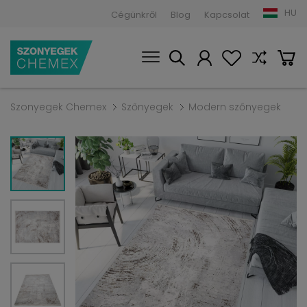
HU
Cégünkről
Blog
Kapcsolat
Szonyegek Chemex
Szőnyegek
Modern szőnyegek