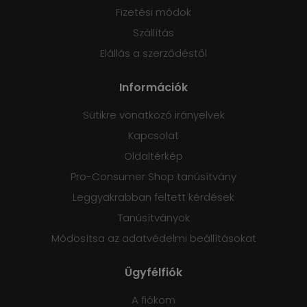
Fizetési módok
Szállítás
Elállás a szerződéstől
Információk
Sütikre vonatkozó irányelvek
Kapcsolat
Oldaltérkép
Pro-Consumer Shop tanúsítvány
Leggyakrabban feltett kérdések
Tanúsítványok
Módosítsa az adatvédelmi beállításokat
Ügyfélfiók
A fiókom