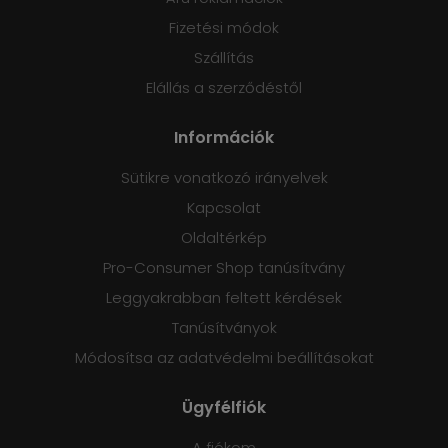
Fizetési módok
Szállítás
Elállás a szerződéstől
Információk
Sütikre vonatkozó irányelvek
Kapcsolat
Oldaltérkép
Pro-Consumer Shop tanúsítvány
Leggyakrabban feltett kérdések
Tanúsítványok
Módosítsa az adatvédelmi beállításokat
Ügyfélfiók
A fiókom