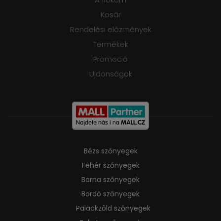
Kosár
Rendelési előzmények
Termékek
Promoció
Ujdonságok
Bézs szőnyegek
Fehér szőnyegek
Barna szőnyegek
Bordó szőnyegek
Palackzöld szőnyegek