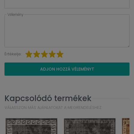
Vélemény
Értékelje:
ADJON HOZZÁ VÉLEMÉNYT
Kapcsolódó termékek
VÁLASSZON MÁS AJÁNLATOKAT A MEGRENDELÉSHEZ