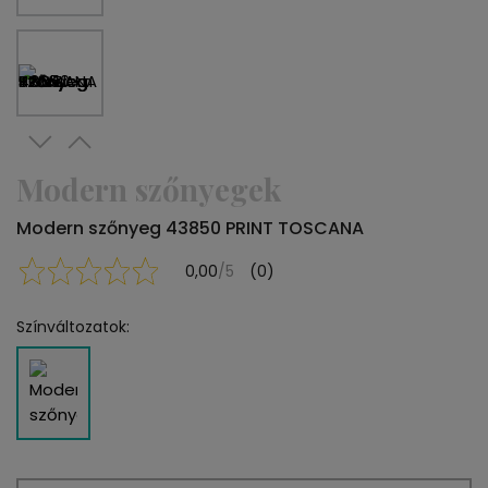
Modern szőnyegek
Modern szőnyeg 43850 PRINT TOSCANA
0,00
/5
(0)
Színváltozatok: