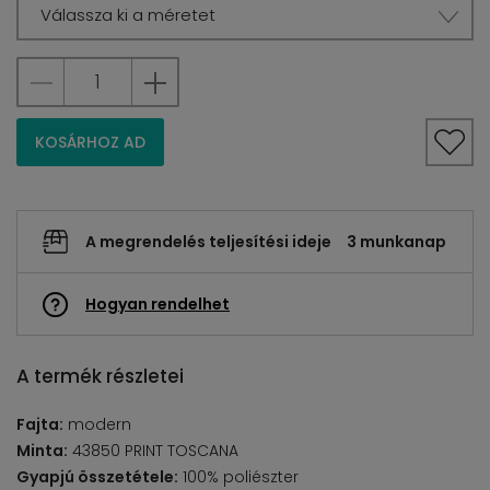
Válassza ki a méretet
KOSÁRHOZ AD
A megrendelés teljesítési ideje
3 munkanap
Hogyan rendelhet
A termék részletei
Fajta:
modern
Minta:
43850 PRINT TOSCANA
Gyapjú összetétele:
100% poliészter