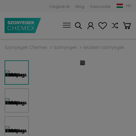
HU
Cégünkről
Blog
Kapcsolat
Szonyegek Chemex
Szőnyegek
Modern szőnyegek