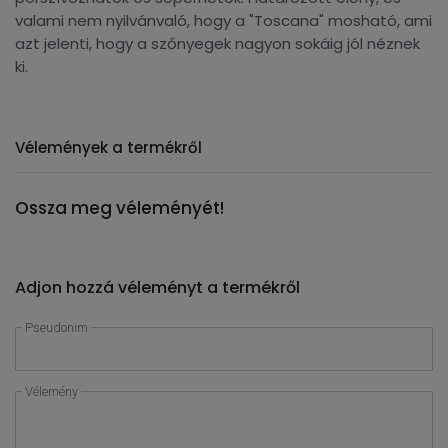
valami nem nyilvánvaló, hogy a "Toscana" mosható, ami
azt jelenti, hogy a szőnyegek nagyon sokáig jól néznek
ki.
Vélemények a termékről
Ossza meg véleményét!
Adjon hozzá véleményt a termékről
Pseudonim
Vélemény