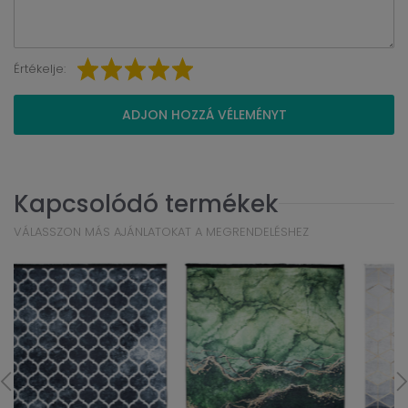
Értékelje:
ADJON HOZZÁ VÉLEMÉNYT
Kapcsolódó termékek
VÁLASSZON MÁS AJÁNLATOKAT A MEGRENDELÉSHEZ