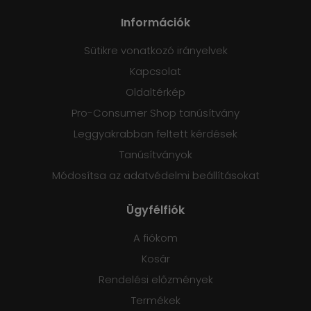
Információk
Sütikre vonatkozó irányelvek
Kapcsolat
Oldaltérkép
Pro-Consumer Shop tanúsítvány
Leggyakrabban feltett kérdések
Tanúsítványok
Módosítsa az adatvédelmi beállításokat
Ügyfélfiók
A fiókom
Kosár
Rendelési előzmények
Termékek