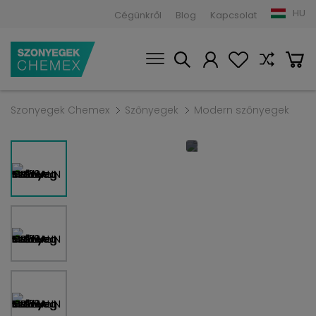
HU
Cégünkről
Blog
Kapcsolat
Szonyegek Chemex
Szőnyegek
Modern szőnyegek