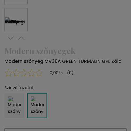
Modern szőnyegek
Modern szőnyeg MV30A GREEN TURMALIN GPL Zöld
0,00
/5
(0)
Színváltozatok: