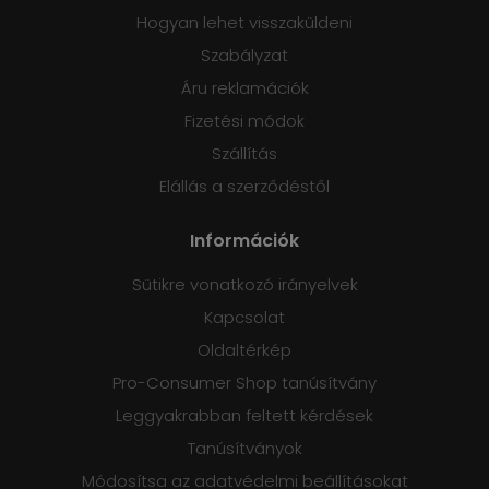
Hogyan lehet visszaküldeni
Szabályzat
Áru reklamációk
Fizetési módok
Szállítás
Elállás a szerződéstől
Információk
Sütikre vonatkozó irányelvek
Kapcsolat
Oldaltérkép
Pro-Consumer Shop tanúsítvány
Leggyakrabban feltett kérdések
Tanúsítványok
Módosítsa az adatvédelmi beállításokat