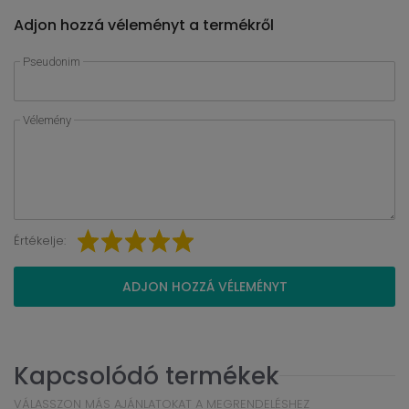
Adjon hozzá véleményt a termékről
Pseudonim
Vélemény
Értékelje:
ADJON HOZZÁ VÉLEMÉNYT
Kapcsolódó termékek
VÁLASSZON MÁS AJÁNLATOKAT A MEGRENDELÉSHEZ