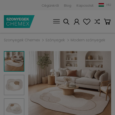
HU
Cégünkről
Blog
Kapcsolat
Szonyegek Chemex
Szőnyegek
Modern szőnyegek