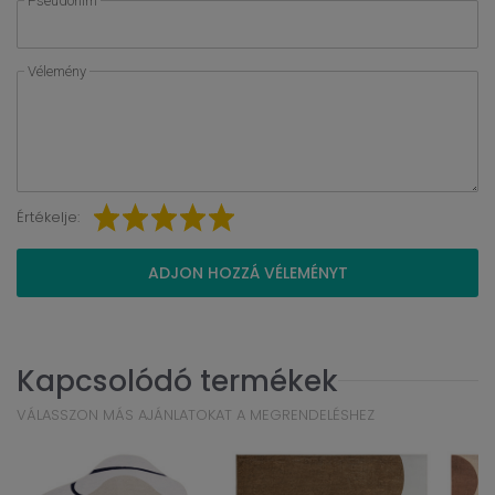
Pseudonim
Vélemény
Értékelje:
ADJON HOZZÁ VÉLEMÉNYT
Kapcsolódó termékek
VÁLASSZON MÁS AJÁNLATOKAT A MEGRENDELÉSHEZ