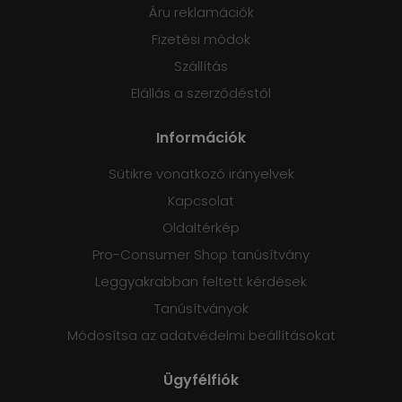
Áru reklamációk
Fizetési módok
Szállítás
Elállás a szerződéstől
Információk
Sütikre vonatkozó irányelvek
Kapcsolat
Oldaltérkép
Pro-Consumer Shop tanúsítvány
Leggyakrabban feltett kérdések
Tanúsítványok
Módosítsa az adatvédelmi beállításokat
Ügyfélfiók