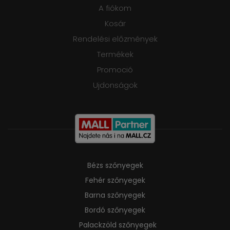
A fiókom
Kosár
Rendelési előzmények
Termékek
Promoció
Ujdonságok
Bézs szőnyegek
Fehér szőnyegek
Barna szőnyegek
Bordó szőnyegek
Palackzöld szőnyegek