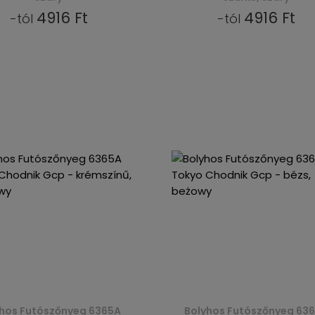
4916 Ft
4916 Ft
-tól
-tól
hos Futószőnyeg 6365A
Bolyhos Futószőnyeg 63