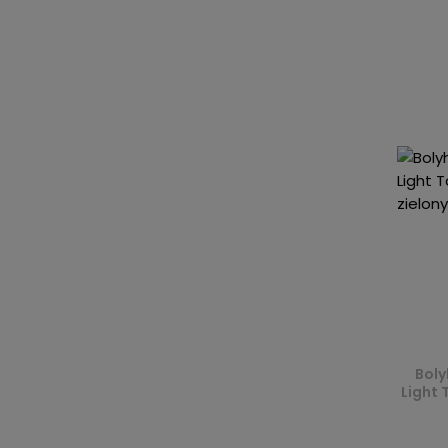
Boly
Light 