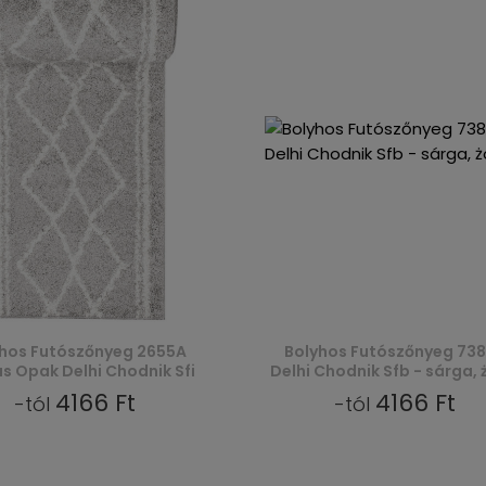
hos Futószőnyeg 2655A
Bolyhos Futószőnyeg 73
 Opak Delhi Chodnik Sfi
Delhi Chodnik Sfb - sárga, 
4166 Ft
4166 Ft
-tól
-tól