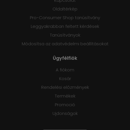
Kapcsolat
Oldaltérkép
Pro-Consumer Shop tanúsítvány
Leggyakrabban feltett kérdések
Tanúsítványok
Módosítsa az adatvédelmi beállításokat
Ügyfélfiók
A fiókom
Kosár
Rendelési előzmények
Termékek
Promoció
Ujdonságok