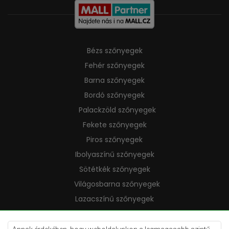
Bézs szőnyegek
Fehér szőnyegek
Barna szőnyegek
Bordó szőnyegek
Palackzöld szőnyegek
Fekete szőnyegek
Piros szőnyegek
Ibolyaszínű szőnyegek
Sötétkék szőnyegek
Világosbarna szőnyegek
Lazacszínű szőnyegek
Krémszínű szőnyegek
Lila szőnyegek