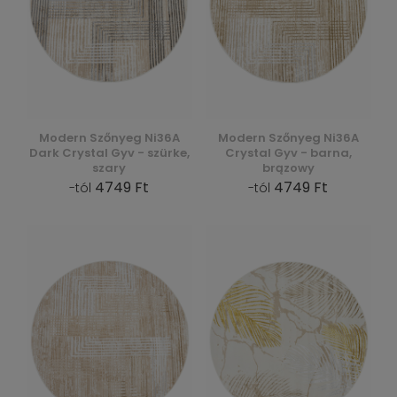
Modern Szőnyeg Ni36A
Modern Szőnyeg Ni36A
Dark Crystal Gyv - szürke,
Crystal Gyv - barna,
szary
brązowy
4749 Ft
4749 Ft
-tól
-tól