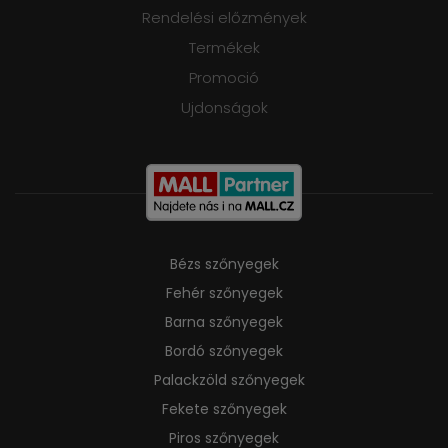
Rendelési előzmények
Termékek
Promoció
Ujdonságok
Bézs szőnyegek
Fehér szőnyegek
Barna szőnyegek
Bordó szőnyegek
Palackzöld szőnyegek
Fekete szőnyegek
Piros szőnyegek