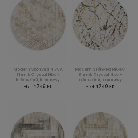
Modern Szőnyeg Ni70A
Modern Szőnyeg Ni64C
Shrnik Crystal Hbc -
Shrnik Crystal Hbc -
krémszínű, kremowy
krémszínű, kremowy
4749 Ft
4749 Ft
-tól
-tól