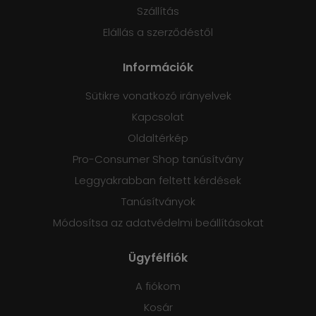
Szállítás
Elállás a szerződéstől
Információk
Sütikre vonatkozó irányelvek
Kapcsolat
Oldaltérkép
Pro-Consumer Shop tanúsítvány
Leggyakrabban feltett kérdések
Tanúsítványok
Módosítsa az adatvédelmi beállításokat
Ügyfélfiók
A fiókom
Kosár