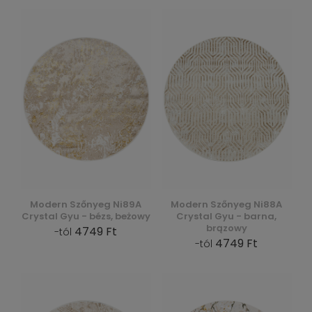
Modern Szőnyeg Ni89A
Modern Szőnyeg Ni88A
Crystal Gyu - bézs, beżowy
Crystal Gyu - barna,
brązowy
4749 Ft
-tól
4749 Ft
-tól