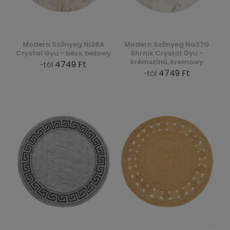
Modern Szőnyeg Ni36A
Modern Szőnyeg Na37G
Crystal Gyu - bézs, beżowy
Shrnik Crystal Gyu -
krémszínű, kremowy
4749 Ft
-tól
4749 Ft
-tól