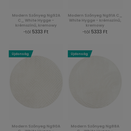
Modern Szőnyeg Ng92A
Modern Szőnyeg Ng91A C_
C_ White Hygge -
White Hygge - krémszínű,
krémszínű, kremowy
kremowy
5333 Ft
5333 Ft
-tól
-tól
Újdonság
Újdonság
Modern Szőnyeg Ng90A
Modern Szőnyeg Ng88A