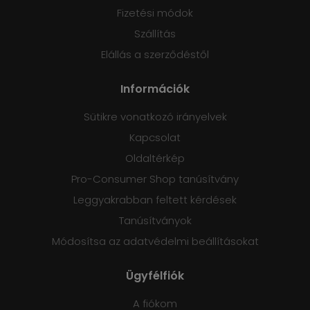
Fizetési módok
Szállítás
Elállás a szerződéstől
Információk
Sütikre vonatkozó irányelvek
Kapcsolat
Oldaltérkép
Pro-Consumer Shop tanúsítvány
Leggyakrabban feltett kérdések
Tanúsítványok
Módosítsa az adatvédelmi beállításokat
Ügyfélfiók
A fiókom