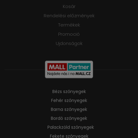
Kosár
Rendelési előzmények
Termékek
Promoció
Ujdonságok
Bézs szőnyegek
Fehér szőnyegek
Barna szőnyegek
Bordó szőnyegek
Palackzöld szőnyegek
Fekete szőnyegek