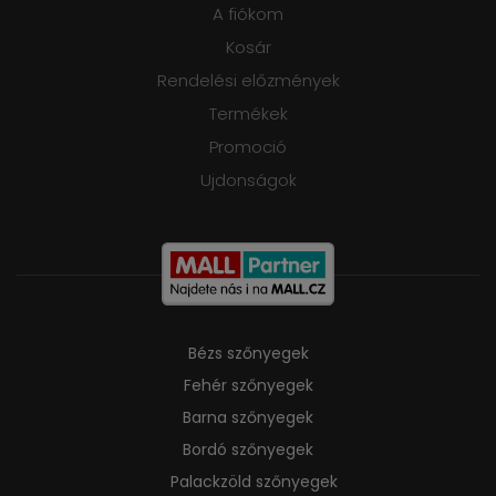
A fiókom
Kosár
Rendelési előzmények
Termékek
Promoció
Ujdonságok
Bézs szőnyegek
Fehér szőnyegek
Barna szőnyegek
Bordó szőnyegek
Palackzöld szőnyegek