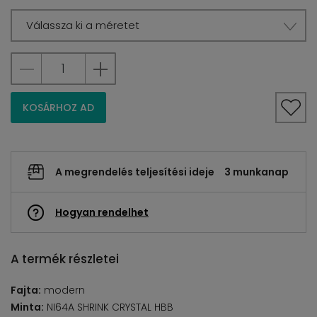
Válassza ki a méretet
KOSÁRHOZ AD
A megrendelés teljesítési ideje
3 munkanap
Hogyan rendelhet
A termék részletei
Fajta:
modern
Minta:
NI64A SHRINK CRYSTAL HBB