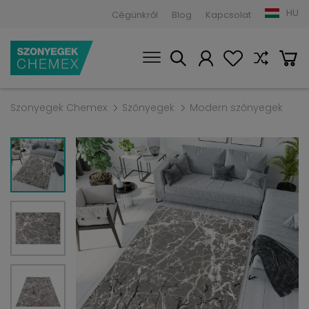
HU
Cégünkről
Blog
Kapcsolat
Szonyegek Chemex
Szőnyegek
Modern szőnyegek