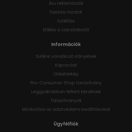
Áru reklamációk
Fizetési módok
Szállítás
Elállás a szerződéstől
Információk
Sütikre vonatkozó irányelvek
Kapcsolat
Oldaltérkép
Pro-Consumer Shop tanúsítvány
Leggyakrabban feltett kérdések
Tanúsítványok
Módosítsa az adatvédelmi beállításokat
Ügyfélfiók